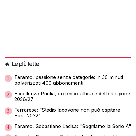
🔥 Le più lette
Taranto, passione senza categorie: in 30 minuti
1
polverizzati 400 abbonamenti
Eccellenza Puglia, organico ufficiale della stagione
2
2026/27
Ferrarese: “Stadio Iacovone non può ospitare
3
Euro 2032”
Taranto, Sebastiano Ladisa: "Sogniamo la Serie A"
4