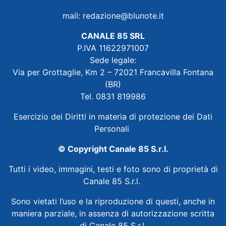
mail:
redazione@blunote.it
CANALE 85 SRL
P.IVA 11622971007
Sede legale:
Via per Grottaglie, Km 2 – 72021 Francavilla Fontana
(BR)
Tel. 0831 819986
Esercizio dei Diritti in materia di protezione dei Dati
Personali
© Copyright Canale 85 S.r.l.
Tutti i video, immagini, testi e foto sono di proprietà di
Canale 85 S.r.l.
Sono vietati l’uso e la riproduzione di questi, anche in
maniera parziale, in assenza di autorizzazione scritta
di Canale 85 S.r.l.