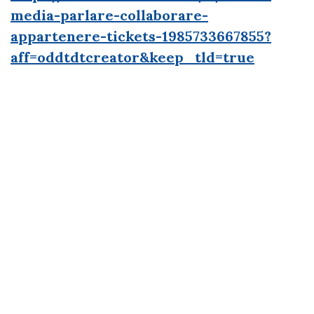
media-parlare-collaborare-
appartenere-tickets-1985733667855?
aff=oddtdtcreator&keep_tld=true