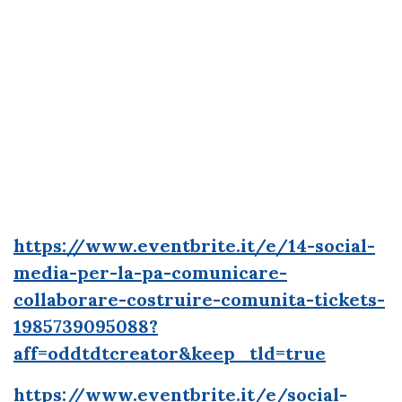
https://www.eventbrite.it/e/14-social-
media-per-la-pa-comunicare-
collaborare-costruire-comunita-tickets-
1985739095088?
aff=oddtdtcreator&keep_tld=true
https://www.eventbrite.it/e/social-