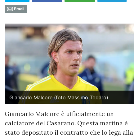
Email
Giancarlo Malcore (foto Massimo Todaro)
Giancarlo Malcore è ufficialmente un
calciatore del Casarano. Questa mattina è
stato depositato il contratto che lo lega alla