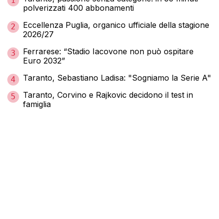
1
polverizzati 400 abbonamenti
Eccellenza Puglia, organico ufficiale della stagione
2
2026/27
Ferrarese: “Stadio Iacovone non può ospitare
3
Euro 2032”
Taranto, Sebastiano Ladisa: "Sogniamo la Serie A"
4
Taranto, Corvino e Rajkovic decidono il test in
5
famiglia