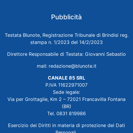
Pubblicità
Testata Blunote, Registrazione Tribunale di Brindisi reg.
stampa n. 1/2023 del 14/2/2023
Direttore Responsabile di Testata: Giovanni Sebastio
mail:
redazione@blunote.it
CANALE 85 SRL
P.IVA 11622971007
Sede legale:
Via per Grottaglie, Km 2 – 72021 Francavilla Fontana
(BR)
Tel. 0831 819986
Esercizio dei Diritti in materia di protezione dei Dati
Personali