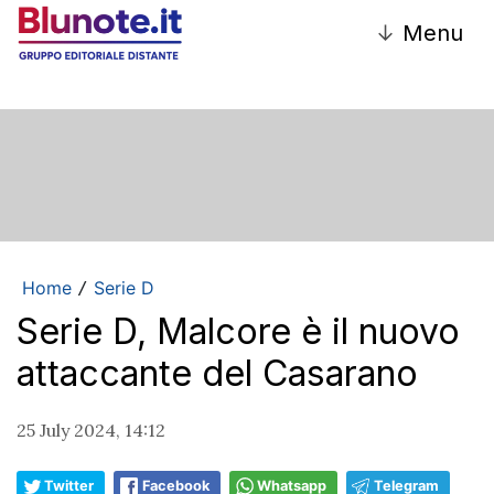
↓
Menu
Home
Serie D
/
Serie D, Malcore è il nuovo
attaccante del Casarano
25 July 2024, 14:12
Twitter
Facebook
Whatsapp
Telegram