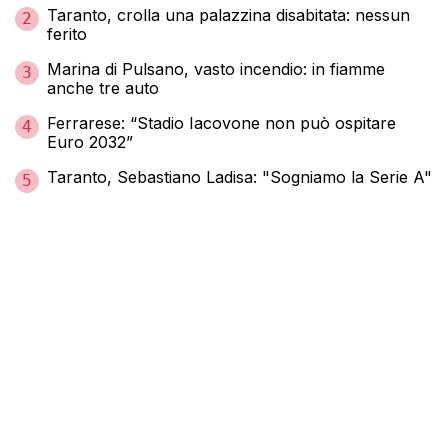
Taranto, crolla una palazzina disabitata: nessun
2
ferito
Marina di Pulsano, vasto incendio: in fiamme
3
anche tre auto
Ferrarese: “Stadio Iacovone non può ospitare
4
Euro 2032”
Taranto, Sebastiano Ladisa: "Sogniamo la Serie A"
5