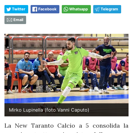
Twitter
Facebook
Whatsapp
Telegram
Email
Mirko Lupinella (foto Vanni Caputo)
La New Taranto Calcio a 5 consolida la