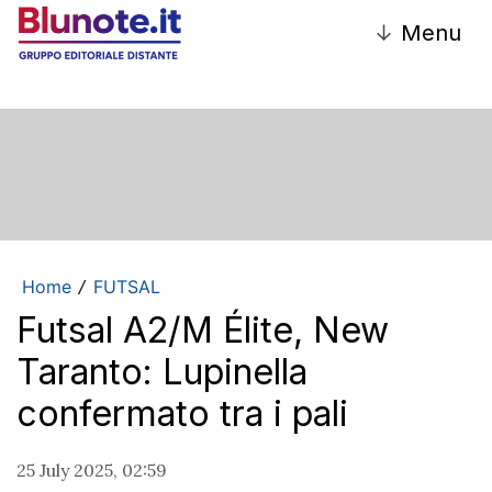
↓
Menu
Home
FUTSAL
/
Futsal A2/M Élite, New
Taranto: Lupinella
confermato tra i pali
25 July 2025, 02:59