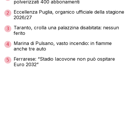
polverizzati 400 abbonamenti
Eccellenza Puglia, organico ufficiale della stagione
2
2026/27
Taranto, crolla una palazzina disabitata: nessun
3
ferito
Marina di Pulsano, vasto incendio: in fiamme
4
anche tre auto
Ferrarese: “Stadio Iacovone non può ospitare
5
Euro 2032”