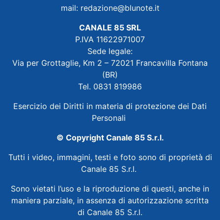
mail:
redazione@blunote.it
CANALE 85 SRL
P.IVA 11622971007
Sede legale:
Via per Grottaglie, Km 2 – 72021 Francavilla Fontana
(BR)
Tel. 0831 819986
Esercizio dei Diritti in materia di protezione dei Dati
Personali
© Copyright Canale 85 S.r.l.
Tutti i video, immagini, testi e foto sono di proprietà di
Canale 85 S.r.l.
Sono vietati l’uso e la riproduzione di questi, anche in
maniera parziale, in assenza di autorizzazione scritta
di Canale 85 S.r.l.