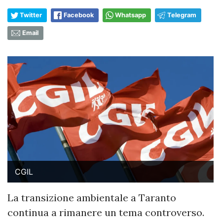
Twitter
Facebook
Whatsapp
Telegram
Email
CGIL
La transizione ambientale a Taranto
continua a rimanere un tema controverso.