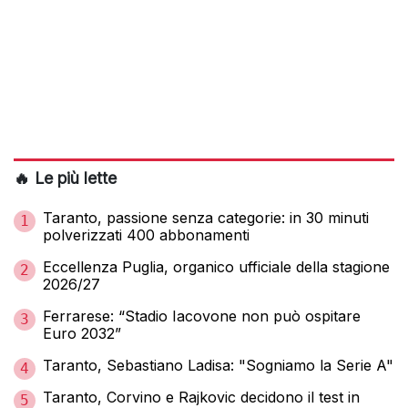
🔥 Le più lette
Taranto, passione senza categorie: in 30 minuti
1
polverizzati 400 abbonamenti
Eccellenza Puglia, organico ufficiale della stagione
2
2026/27
Ferrarese: “Stadio Iacovone non può ospitare
3
Euro 2032”
Taranto, Sebastiano Ladisa: "Sogniamo la Serie A"
4
Taranto, Corvino e Rajkovic decidono il test in
5