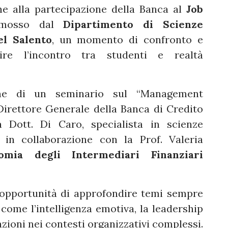
he alla partecipazione della Banca al
Job
romosso dal
Dipartimento di Scienze
el Salento
, un momento di confronto e
re l’incontro tra studenti e realtà
ione di un seminario sul “Management
Direttore Generale della Banca di Credito
 Dott. Di Caro, specialista in scienze
in collaborazione con la Prof. Valeria
mia degli Intermediari Finanziari
 l’opportunità di approfondire temi sempre
 come l’intelligenza emotiva, la leadership
azioni nei contesti organizzativi complessi.