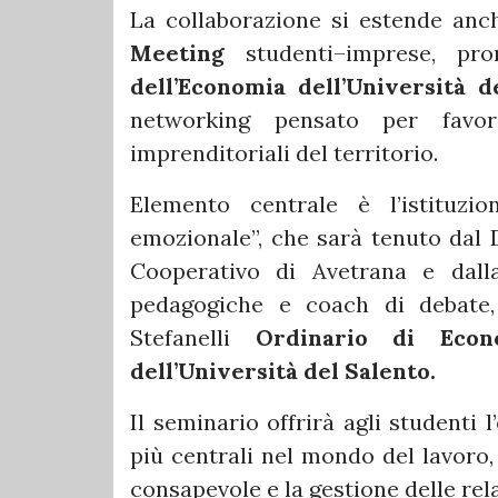
La collaborazione si estende anc
Meeting
studenti–imprese, p
dell’Economia dell’Università d
networking pensato per favori
imprenditoriali del territorio.
Elemento centrale è l’istituz
emozionale”, che sarà tenuto dal 
Cooperativo di Avetrana e dalla
pedagogiche e coach di debate, 
Stefanelli
Ordinario di Econo
dell’Università del Salento.
Il seminario offrirà agli studenti
più centrali nel mondo del lavoro,
consapevole e la gestione delle rel