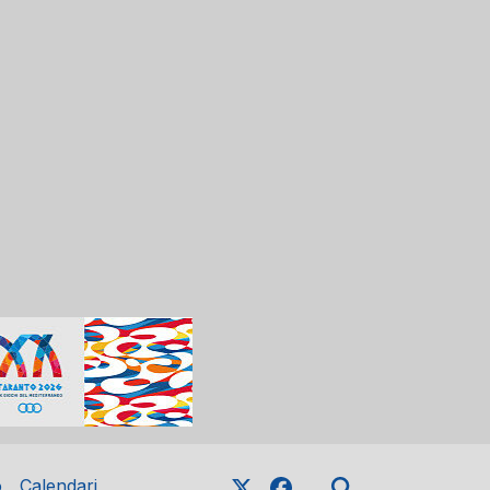
o
Calendari