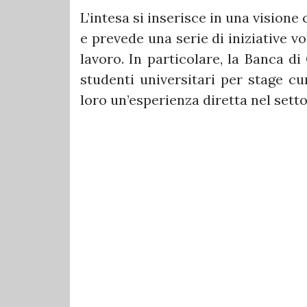
L’intesa si inserisce in una visione
e prevede una serie di iniziative v
lavoro. In particolare, la Banca d
studenti universitari per stage cur
loro un’esperienza diretta nel setto