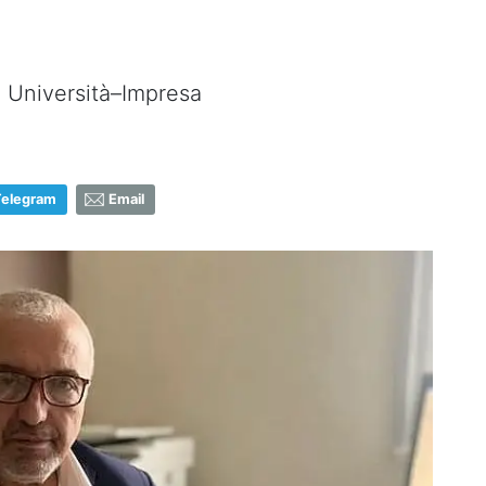
Università–Impresa
Telegram
Email