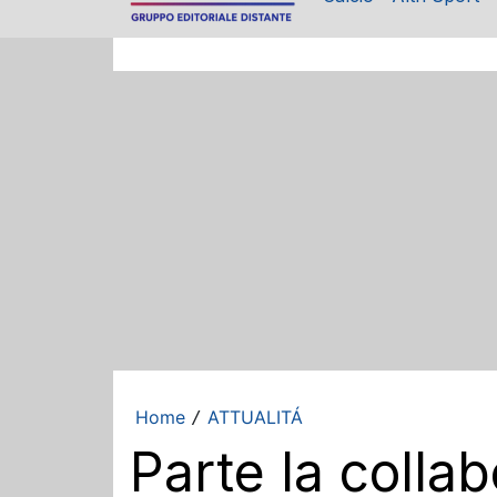
Home
ATTUALITÁ
/
Parte la colla