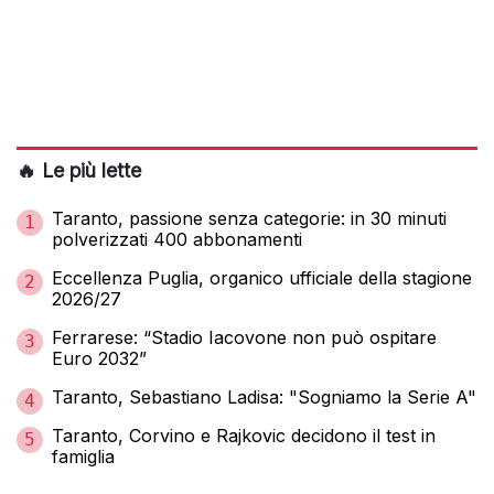
🔥 Le più lette
Taranto, passione senza categorie: in 30 minuti
1
polverizzati 400 abbonamenti
Eccellenza Puglia, organico ufficiale della stagione
2
2026/27
Ferrarese: “Stadio Iacovone non può ospitare
3
Euro 2032”
Taranto, Sebastiano Ladisa: "Sogniamo la Serie A"
4
Taranto, Corvino e Rajkovic decidono il test in
5
famiglia