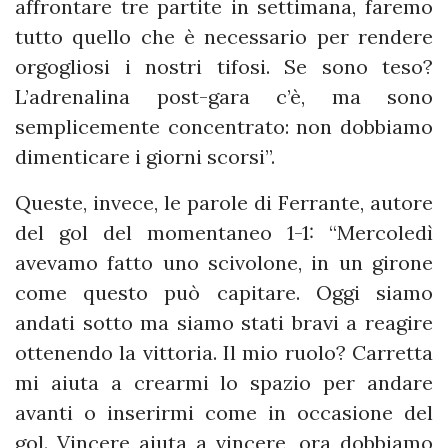
affrontare tre partite in settimana, faremo
tutto quello che è necessario per rendere
orgogliosi i nostri tifosi. Se sono teso?
L’adrenalina post-gara c’è, ma sono
semplicemente concentrato: non dobbiamo
dimenticare i giorni scorsi”.
Queste, invece, le parole di Ferrante, autore
del gol del momentaneo 1-1: “Mercoledì
avevamo fatto uno scivolone, in un girone
come questo può capitare. Oggi siamo
andati sotto ma siamo stati bravi a reagire
ottenendo la vittoria. Il mio ruolo? Carretta
mi aiuta a crearmi lo spazio per andare
avanti o inserirmi come in occasione del
gol. Vincere aiuta a vincere, ora dobbiamo