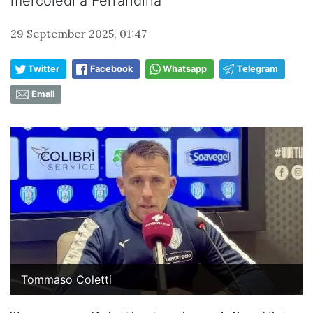
mercoledì a Ferrandina”
29 September 2025, 01:47
Twitter
Facebook
Whatsapp
Telegram
Email
Tommaso Coletti