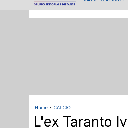
Home
CALCIO
/
L'ex Taranto Iv