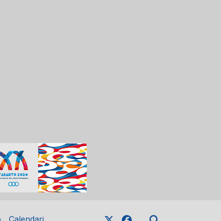
o
Calendari