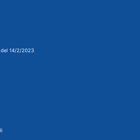
3 del 14/2/2023
li