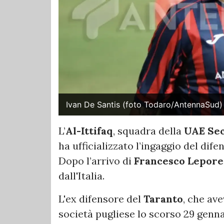
Ivan De Santis (foto Todaro/AntennaSud)
L’
Al-Ittifaq
, squadra della
UAE Sec
ha ufficializzato l’ingaggio del dife
Dopo l’arrivo di
Francesco Lepore
dall'Italia.
L'ex difensore del
Taranto
, che ave
società pugliese lo scorso 29 genna