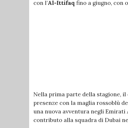
con l’
Al-Ittifaq
fino a giugno, con 
Nella prima parte della stagione, il
presenze con la maglia rossoblù d
una nuova avventura negli Emirati A
contributo alla squadra di Dubai n