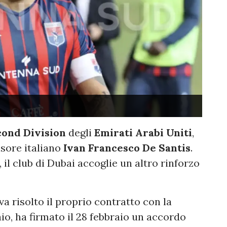
ond Division
degli
Emirati Arabi Uniti
,
nsore italiano
Ivan Francesco De Santis
.
, il club di Dubai accoglie un altro rinforzo
va risolto il proprio contratto con la
io, ha firmato il 28 febbraio un accordo