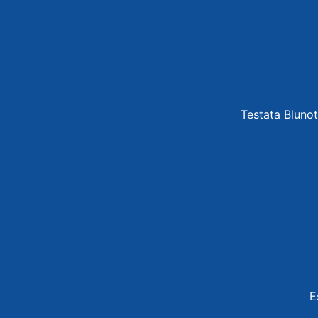
Testata Blunot
E