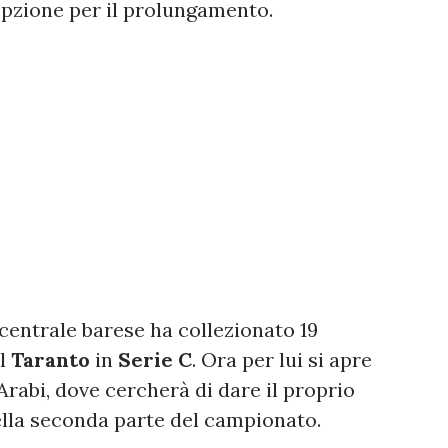
opzione per il prolungamento.
 centrale barese ha collezionato 19
el
Taranto
in
Serie C
. Ora per lui si apre
rabi, dove cercherà di dare il proprio
ella seconda parte del campionato.