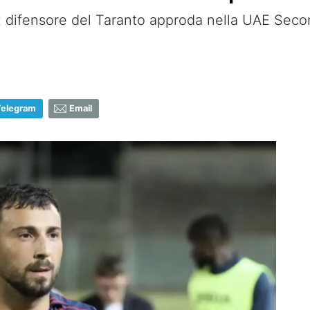
difensore del Taranto approda nella UAE Second
Telegram
Email