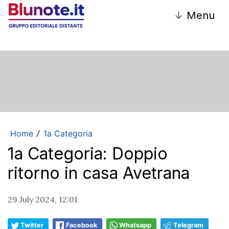
↓
Menu
Home
1a Categoria
/
1a Categoria: Doppio
ritorno in casa Avetrana
29 July 2024, 12:01
Twitter
Facebook
Whatsapp
Telegram