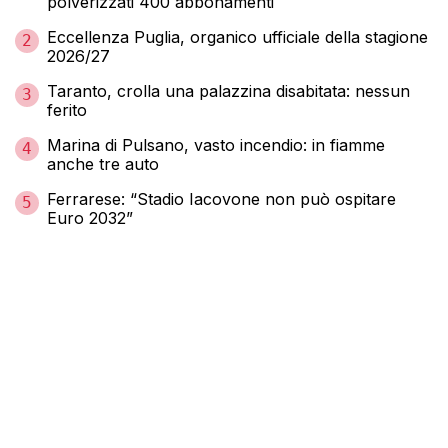
polverizzati 400 abbonamenti
Eccellenza Puglia, organico ufficiale della stagione
2
2026/27
Taranto, crolla una palazzina disabitata: nessun
3
ferito
Marina di Pulsano, vasto incendio: in fiamme
4
anche tre auto
Ferrarese: “Stadio Iacovone non può ospitare
5
Euro 2032”