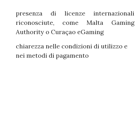
presenza di licenze internazionali
riconosciute, come Malta Gaming
Authority o Curaçao eGaming
chiarezza nelle condizioni di utilizzo e
nei metodi di pagamento