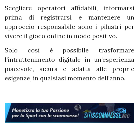
Scegliere operatori affidabili, informarsi
prima di registrarsi e mantenere un
approccio responsabile sono i pilastri per
vivere il gioco online in modo positivo.
Solo così è possibile trasformare
l’intrattenimento digitale in un’esperienza
piacevole, sicura e adatta alle proprie
esigenze, in qualsiasi momento dell’anno.