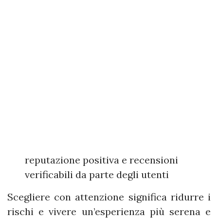
reputazione positiva e recensioni
verificabili da parte degli utenti
Scegliere con attenzione significa ridurre i
rischi e vivere un’esperienza più serena e