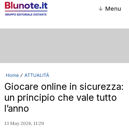
↓
Menu
Home
ATTUALITÁ
/
Giocare online in sicurezza:
un principio che vale tutto
l’anno
13 May 2026, 11:29