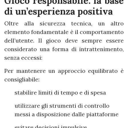
Gioco responsabile: la base
di un’esperienza positiva
Oltre alla sicurezza tecnica, un altro
elemento fondamentale è il comportamento
dell’utente. Il gioco deve sempre essere
considerato una forma di intrattenimento,
senza eccessi:
Per mantenere un approccio equilibrato è
consigliabile:
stabilire limiti di tempo e di spesa
utilizzare gli strumenti di controllo
messi a disposizione dalle piattaforme
evitare decisioni impulsive