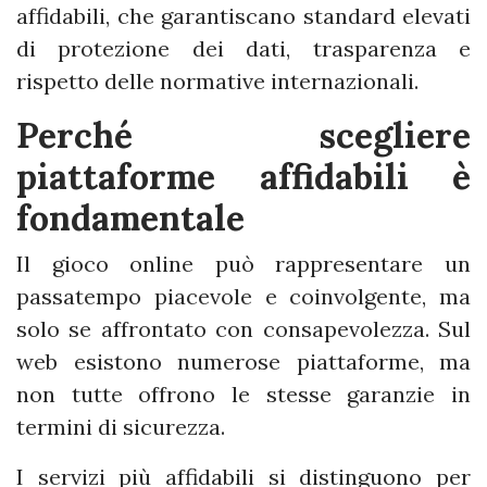
affidabili, che garantiscano standard elevati
di protezione dei dati, trasparenza e
rispetto delle normative internazionali.
Perché scegliere
piattaforme affidabili è
fondamentale
Il gioco online può rappresentare un
passatempo piacevole e coinvolgente, ma
solo se affrontato con consapevolezza. Sul
web esistono numerose piattaforme, ma
non tutte offrono le stesse garanzie in
termini di sicurezza.
I servizi più affidabili si distinguono per