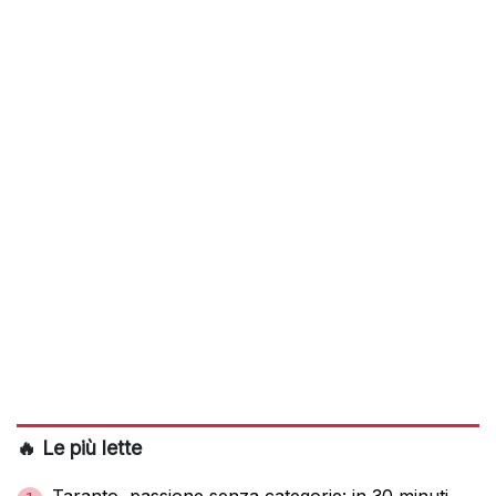
🔥 Le più lette