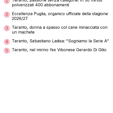
Taranto, passione senza categorie: in 30 minuti
1
polverizzati 400 abbonamenti
Eccellenza Puglia, organico ufficiale della stagione
2
2026/27
Taranto, donna a spasso col cane minacciata con
3
un machete
Taranto, Sebastiano Ladisa: "Sogniamo la Serie A"
4
Taranto, nel mirino l’ex Vibonese Gerardo Di Gilio
5