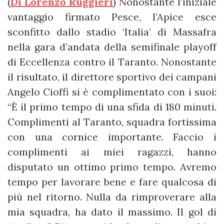
(
Di Lorenzo Ruggieri
) Nonostante l’iniziale
vantaggio firmato Pesce, l’Apice esce
sconfitto dallo stadio ‘Italia’ di Massafra
nella gara d’andata della semifinale playoff
di Eccellenza contro il Taranto. Nonostante
il risultato, il direttore sportivo dei campani
Angelo Cioffi si è complimentato con i suoi:
“È il primo tempo di una sfida di 180 minuti.
Complimenti al Taranto, squadra fortissima
con una cornice importante. Faccio i
complimenti ai miei ragazzi, hanno
disputato un ottimo primo tempo. Avremo
tempo per lavorare bene e fare qualcosa di
più nel ritorno. Nulla da rimproverare alla
mia squadra, ha dato il massimo. Il gol di