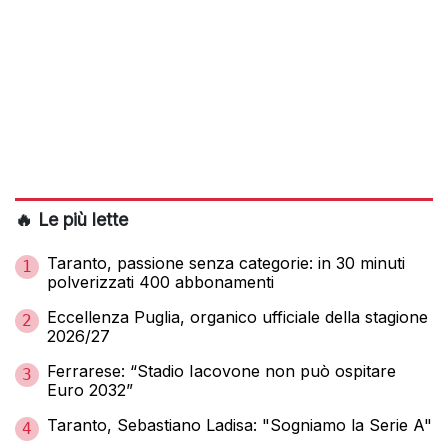
🔥 Le più lette
Taranto, passione senza categorie: in 30 minuti
1
polverizzati 400 abbonamenti
Eccellenza Puglia, organico ufficiale della stagione
2
2026/27
Ferrarese: “Stadio Iacovone non può ospitare
3
Euro 2032”
Taranto, Sebastiano Ladisa: "Sogniamo la Serie A"
4