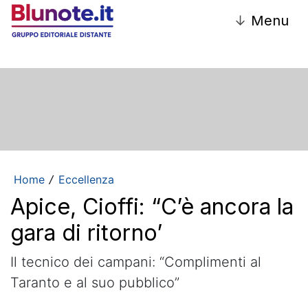
↓
Menu
Home
Eccellenza
/
Apice, Cioffi: “C’è ancora la
gara di ritorno’
Il tecnico dei campani: “Complimenti al
Taranto e al suo pubblico”