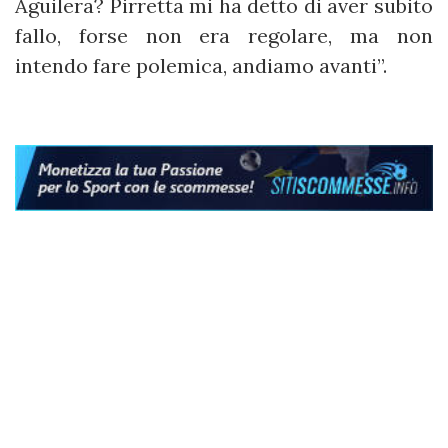
Aguilera? Pirretta mi ha detto di aver subito
fallo, forse non era regolare, ma non
intendo fare polemica, andiamo avanti”.