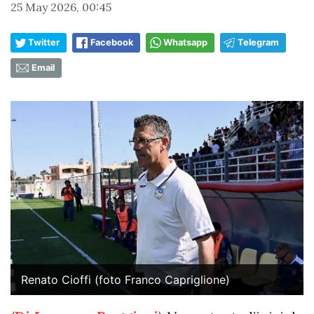
25 May 2026, 00:45
Twitter
Facebook
Whatsapp
Telegram
Email
Renato Cioffi (foto Franco Capriglione)