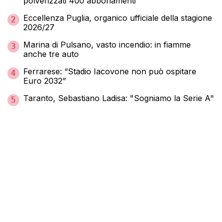
polverizzati 400 abbonamenti
Eccellenza Puglia, organico ufficiale della stagione
2
2026/27
Marina di Pulsano, vasto incendio: in fiamme
3
anche tre auto
Ferrarese: “Stadio Iacovone non può ospitare
4
Euro 2032”
Taranto, Sebastiano Ladisa: "Sogniamo la Serie A"
5