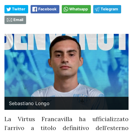
Twitter
Facebook
Whatsapp
Telegram
Email
Sebastiano Longo
La Virtus Francavilla ha ufficializzato
l’arrivo a titolo definitivo dell’esterno