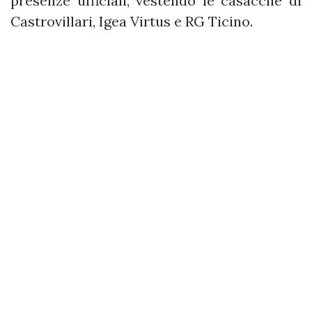
presenze ufficiali, vestendo le casacche di
Castrovillari, Igea Virtus e RG Ticino.