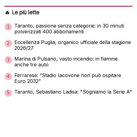
🔥 Le più lette
Taranto, passione senza categorie: in 30 minuti
1
polverizzati 400 abbonamenti
Eccellenza Puglia, organico ufficiale della stagione
2
2026/27
Marina di Pulsano, vasto incendio: in fiamme
3
anche tre auto
Ferrarese: “Stadio Iacovone non può ospitare
4
Euro 2032”
Taranto, Sebastiano Ladisa: "Sogniamo la Serie A"
5