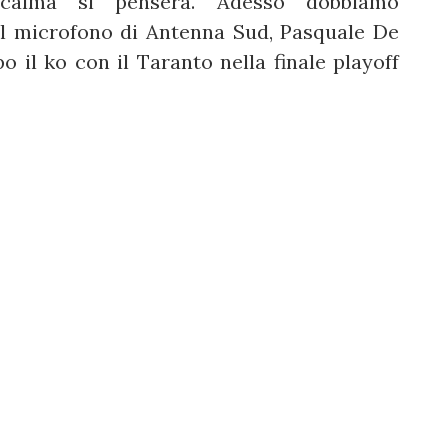
calma si penserà. Adesso dobbiamo
 al microfono di Antenna Sud, Pasquale De
o il ko con il Taranto nella finale playoff