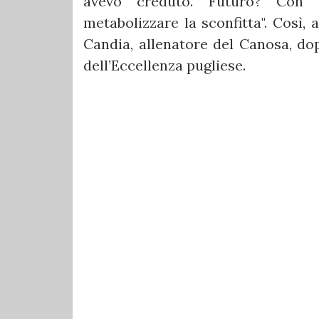
avevo creduto. Futuro? Con 
metabolizzare la sconfitta". Così,
Candia, allenatore del Canosa, dop
dell’Eccellenza pugliese.