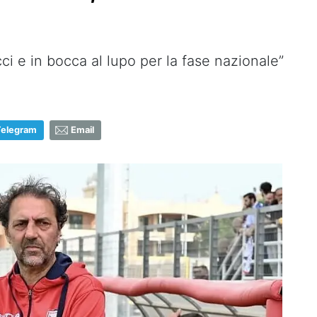
i e in bocca al lupo per la fase nazionale”
Telegram
Email