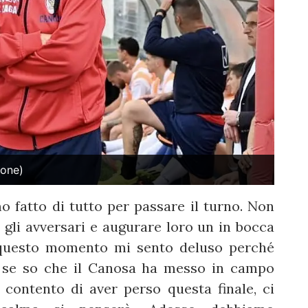
ione)
 fatto di tutto per passare il turno. Non
li avversari e augurare loro un in bocca
n questo momento mi sento deluso perché
 se so che il Canosa ha messo in campo
contento di aver perso questa finale, ci