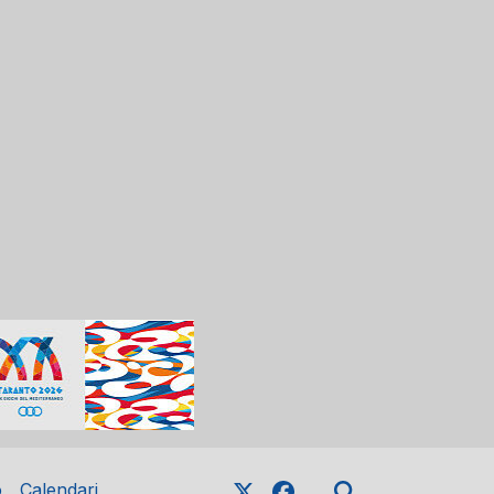
o
Calendari