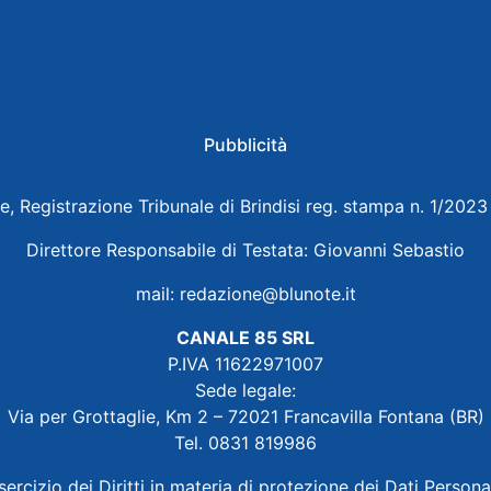
Pubblicità
e, Registrazione Tribunale di Brindisi reg. stampa n. 1/202
Direttore Responsabile di Testata: Giovanni Sebastio
mail:
redazione@blunote.it
CANALE 85 SRL
P.IVA 11622971007
Sede legale:
Via per Grottaglie, Km 2 – 72021 Francavilla Fontana (BR)
Tel. 0831 819986
sercizio dei Diritti in materia di protezione dei Dati Persona