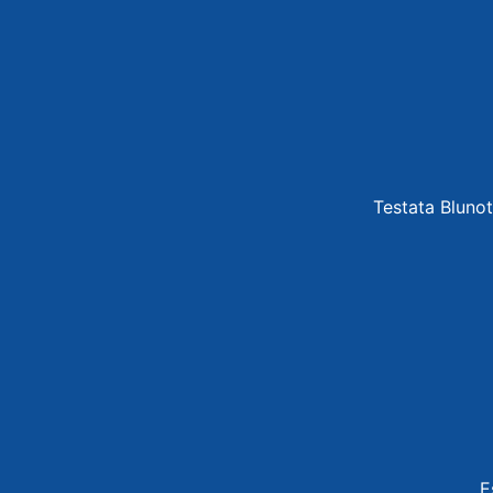
Testata Blunot
E