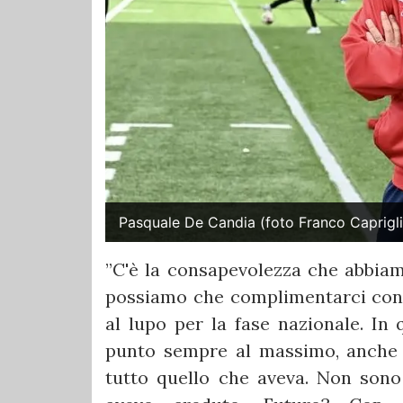
Pasquale De Candia (foto Franco Caprigl
”C'è la consapevolezza che abbiamo
possiamo che complimentarci con g
al lupo per la fase nazionale. I
punto sempre al massimo, anche
tutto quello che aveva. Non sono 