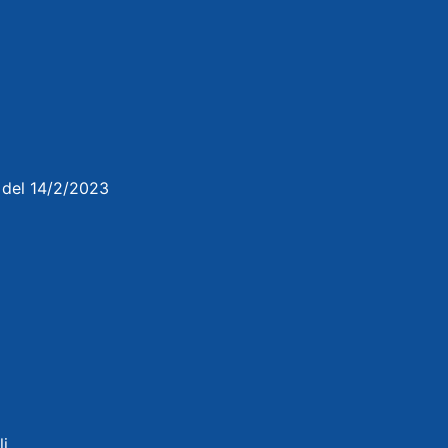
3 del 14/2/2023
li