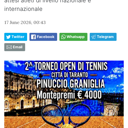
attesi atleti di livello nazionale e
internazionale
17 June 2026, 00:43
Twitter
Facebook
Whatsapp
Telegram
Email