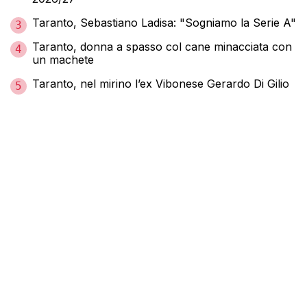
Taranto, Sebastiano Ladisa: "Sogniamo la Serie A"
3
Taranto, donna a spasso col cane minacciata con
4
un machete
Taranto, nel mirino l’ex Vibonese Gerardo Di Gilio
5