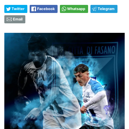
Twitter
Facebook
Whatsapp
Telegram
Email