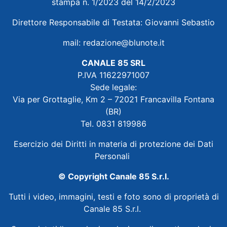
stampa n. 1/2023 del 14/2/2023
Direttore Responsabile di Testata: Giovanni Sebastio
mail:
redazione@blunote.it
CANALE 85 SRL
P.IVA 11622971007
Sede legale:
Via per Grottaglie, Km 2 – 72021 Francavilla Fontana
(BR)
Tel. 0831 819986
Esercizio dei Diritti in materia di protezione dei Dati
Personali
© Copyright Canale 85 S.r.l.
Tutti i video, immagini, testi e foto sono di proprietà di
Canale 85 S.r.l.