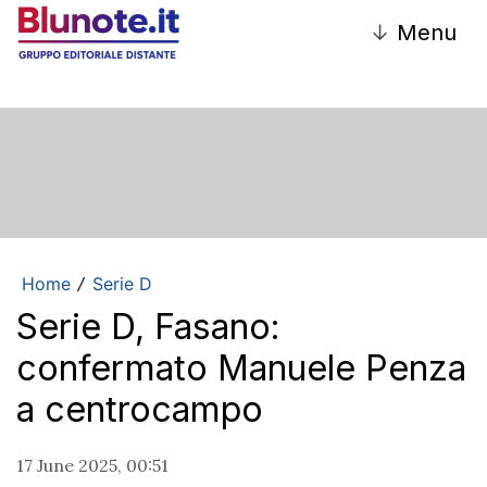
↓
Menu
Home
Serie D
/
Serie D, Fasano:
confermato Manuele Penza
a centrocampo
17 June 2025, 00:51