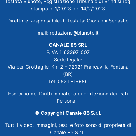
Testata Blunote, Registrazione Tribunale di Brindisi reg.
stampa n. 1/2023 del 14/2/2023
Direttore Responsabile di Testata: Giovanni Sebastio
mail:
redazione@blunote.it
CANALE 85 SRL
P.IVA 11622971007
Sede legale:
Via per Grottaglie, Km 2 – 72021 Francavilla Fontana
(BR)
Tel. 0831 819986
Esercizio dei Diritti in materia di protezione dei Dati
Personali
© Copyright Canale 85 S.r.l.
Tutti i video, immagini, testi e foto sono di proprietà di
Canale 85 S.r.l.