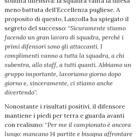
solidità difensiva: la squadra vanta la difesa
meno battuta dell’Eccellenza pugliese. A
proposito di questo, Lanzolla ha spiegato il
segreto del successo: “
Sicuramente stiamo
facendo un gran lavoro di squadra, perché i
primi difensori sono gli attaccanti. I
complimenti vanno a tutta la squadra, a chi
subentra, allo staff, a tutti quanti. Abbiamo un
gruppo importante, lavoriamo giorno dopo
giorno e, sinceramente, ci stiamo anche
divertendo
”.
Nonostante i risultati positivi, il difensore
mantiene i piedi per terra e guarda avanti
con realismo: “
Per me il campionato è ancora
lungo: mancano 14 partite e bisogna affrontare