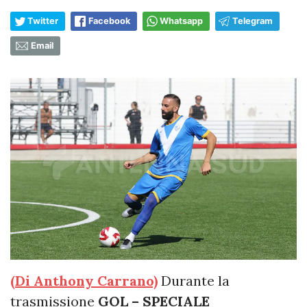
Twitter
Facebook
Whatsapp
Telegram
Email
(Di Anthony Carrano)
Durante la
trasmissione
GOL – SPECIALE