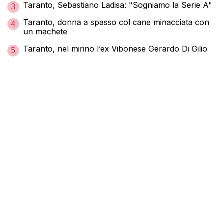
Taranto, Sebastiano Ladisa: "Sogniamo la Serie A"
3
Taranto, donna a spasso col cane minacciata con
4
un machete
Taranto, nel mirino l’ex Vibonese Gerardo Di Gilio
5