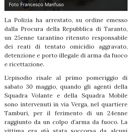
Foto Francesco Manfuso
La Polizia ha arrestato, su ordine emesso
dalla Procura della Repubblica di Taranto,
un 25enne tarantino ritenuto responsabile
dei reati di tentato omicidio aggravato,
detenzione e porto illegale di arma da fuoco
e ricettazione.
L’episodio risale al primo pomeriggio di
sabato 30 maggio, quando gli agenti della
Squadra Volante e della Squadra Mobile
sono intervenuti in via Verga, nel quartiere
Tamburi, per il ferimento di un 24enne
raggiunto da un colpo d’arma da fuoco. La
vittima era già stata soccorsa da alcuni