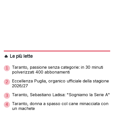
🔥 Le più lette
Taranto, passione senza categorie: in 30 minuti
1
polverizzati 400 abbonamenti
Eccellenza Puglia, organico ufficiale della stagione
2
2026/27
Taranto, Sebastiano Ladisa: "Sogniamo la Serie A"
3
Taranto, donna a spasso col cane minacciata con
4
un machete