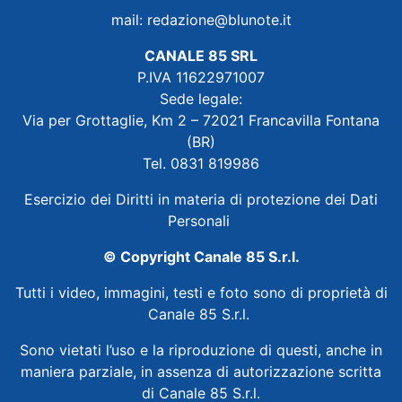
mail:
redazione@blunote.it
CANALE 85 SRL
P.IVA 11622971007
Sede legale:
Via per Grottaglie, Km 2 – 72021 Francavilla Fontana
(BR)
Tel. 0831 819986
Esercizio dei Diritti in materia di protezione dei Dati
Personali
© Copyright Canale 85 S.r.l.
Tutti i video, immagini, testi e foto sono di proprietà di
Canale 85 S.r.l.
Sono vietati l’uso e la riproduzione di questi, anche in
maniera parziale, in assenza di autorizzazione scritta
di Canale 85 S.r.l.