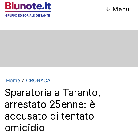
↓
Menu
Home
CRONACA
/
Sparatoria a Taranto,
arrestato 25enne: è
accusato di tentato
omicidio