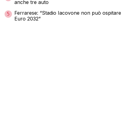
anche tre auto
Ferrarese: “Stadio Iacovone non può ospitare
5
Euro 2032”