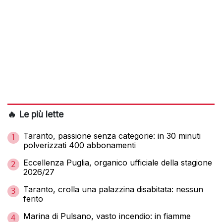
🔥 Le più lette
Taranto, passione senza categorie: in 30 minuti
1
polverizzati 400 abbonamenti
Eccellenza Puglia, organico ufficiale della stagione
2
2026/27
Taranto, crolla una palazzina disabitata: nessun
3
ferito
Marina di Pulsano, vasto incendio: in fiamme
4