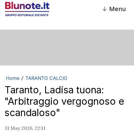
↓
Menu
Home
TARANTO CALCIO
/
Taranto, Ladisa tuona:
"Arbitraggio vergognoso e
scandaloso"
31 May 2026, 22:11