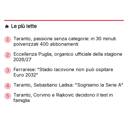
🔥 Le più lette
Taranto, passione senza categorie: in 30 minuti
1
polverizzati 400 abbonamenti
Eccellenza Puglia, organico ufficiale della stagione
2
2026/27
Ferrarese: “Stadio Iacovone non può ospitare
3
Euro 2032”
Taranto, Sebastiano Ladisa: "Sogniamo la Serie A"
4
Taranto, Corvino e Rajkovic decidono il test in
5
famiglia