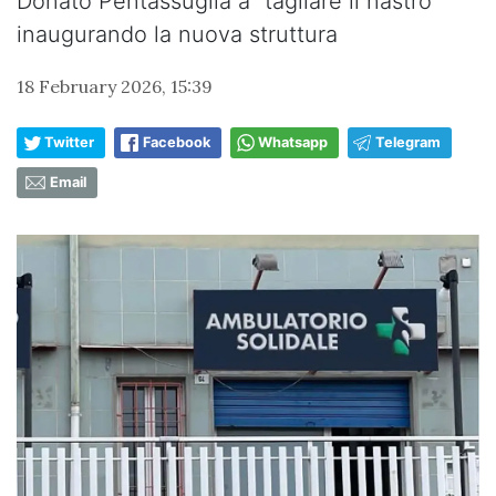
Donato Pentassuglia a “tagliare il nastro”
inaugurando la nuova struttura
18 February 2026, 15:39
Twitter
Facebook
Whatsapp
Telegram
Email