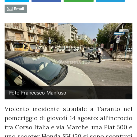
Email
Foto Francesco Manfuso
Violento incidente stradale a Taranto nel
pomeriggio di giovedì 14 agosto: all’incrocio
tra Corso Italia e via Marche, una Fiat 500 e
uno scooter Honda SH 150 si sono scontrati