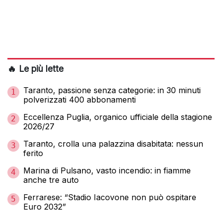
🔥 Le più lette
Taranto, passione senza categorie: in 30 minuti
1
polverizzati 400 abbonamenti
Eccellenza Puglia, organico ufficiale della stagione
2
2026/27
Taranto, crolla una palazzina disabitata: nessun
3
ferito
Marina di Pulsano, vasto incendio: in fiamme
4
anche tre auto
Ferrarese: “Stadio Iacovone non può ospitare
5
Euro 2032”