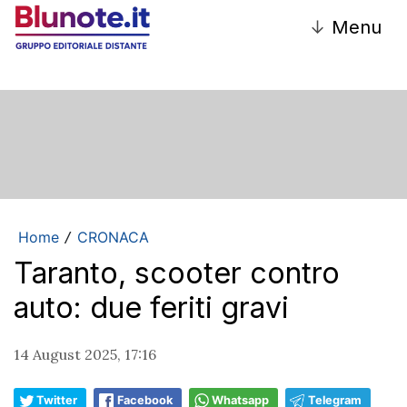
↓
Menu
Home
CRONACA
/
Taranto, scooter contro
auto: due feriti gravi
14 August 2025, 17:16
Twitter
Facebook
Whatsapp
Telegram