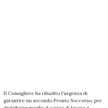
Il Consigliere ha ribadito l’urgenza di
garantire un secondo Pronto Soccorso, per
distribuire meglio il carico di lavoro e