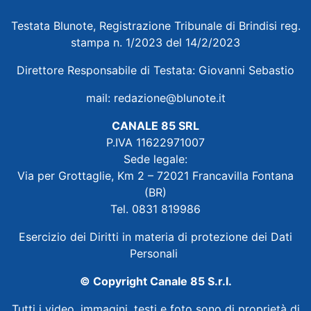
Testata Blunote, Registrazione Tribunale di Brindisi reg.
stampa n. 1/2023 del 14/2/2023
Direttore Responsabile di Testata: Giovanni Sebastio
mail:
redazione@blunote.it
CANALE 85 SRL
P.IVA 11622971007
Sede legale:
Via per Grottaglie, Km 2 – 72021 Francavilla Fontana
(BR)
Tel. 0831 819986
Esercizio dei Diritti in materia di protezione dei Dati
Personali
© Copyright Canale 85 S.r.l.
Tutti i video, immagini, testi e foto sono di proprietà di