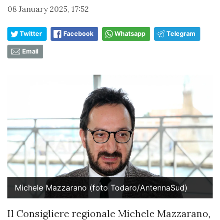
08 January 2025, 17:52
Twitter
Facebook
Whatsapp
Telegram
Email
Michele Mazzarano (foto Todaro/AntennaSud)
Il Consigliere regionale Michele Mazzarano,