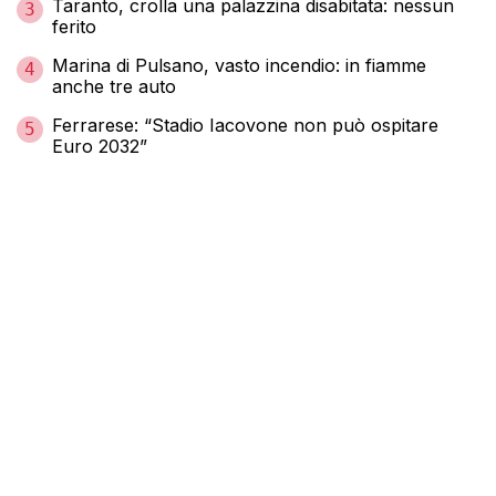
Taranto, crolla una palazzina disabitata: nessun
3
ferito
Marina di Pulsano, vasto incendio: in fiamme
4
anche tre auto
Ferrarese: “Stadio Iacovone non può ospitare
5
Euro 2032”