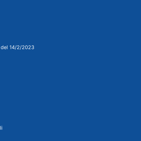
3 del 14/2/2023
li