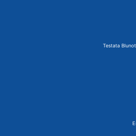
Testata Blunot
E