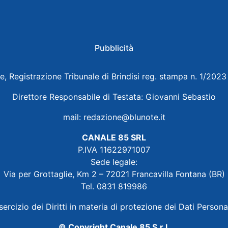
Pubblicità
e, Registrazione Tribunale di Brindisi reg. stampa n. 1/202
Direttore Responsabile di Testata: Giovanni Sebastio
mail:
redazione@blunote.it
CANALE 85 SRL
P.IVA 11622971007
Sede legale:
Via per Grottaglie, Km 2 – 72021 Francavilla Fontana (BR)
Tel. 0831 819986
sercizio dei Diritti in materia di protezione dei Dati Persona
© Copyright Canale 85 S.r.l.