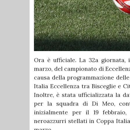
Ora è ufficiale. La 32a giornata,
marzo, del campionato di Eccellenza
causa della programmazione delle g
Italia Eccellenza tra Bisceglie e C
Inoltre, è stata ufficializzata la 
per la squadra di Di Meo, con
inizialmente per il 19 febbraio
neroazzurri stellati in Coppa Itali
marzo