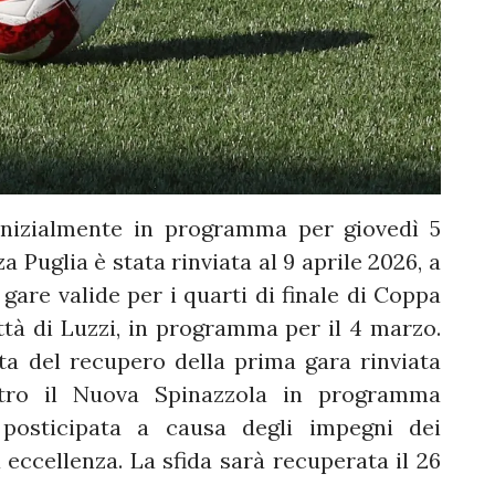
 inizialmente in programma per giovedì 5
 Puglia è stata rinviata al 9 aprile 2026, a
are valide per i quarti di finale di Coppa
ittà di Luzzi, in programma per il 4 marzo.
data del recupero della prima gara rinviata
tro il Nuova Spinazzola in programma
, posticipata a causa degli impegni dei
a eccellenza. La sfida sarà recuperata il 26