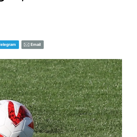
Telegram
Email