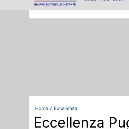
Home
Eccellenza
/
Eccellenza Pugl