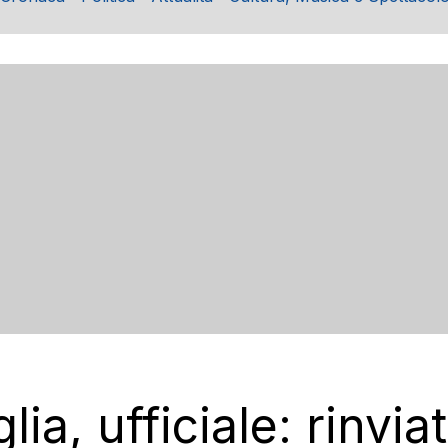
ia, ufficiale: rinvia