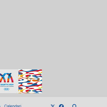
o
Calendari