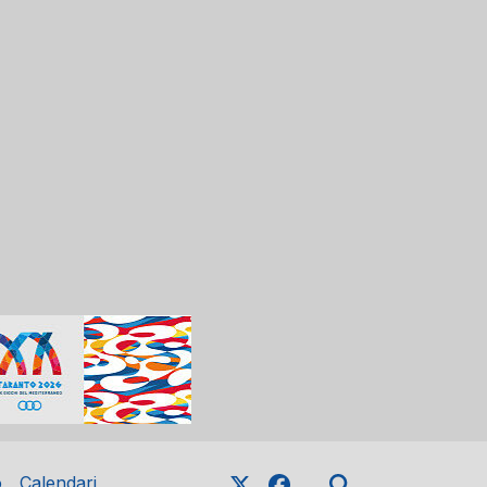
o
Calendari