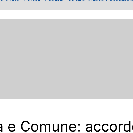
a e Comune: accordo