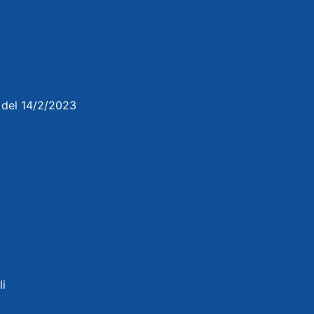
3 del 14/2/2023
li