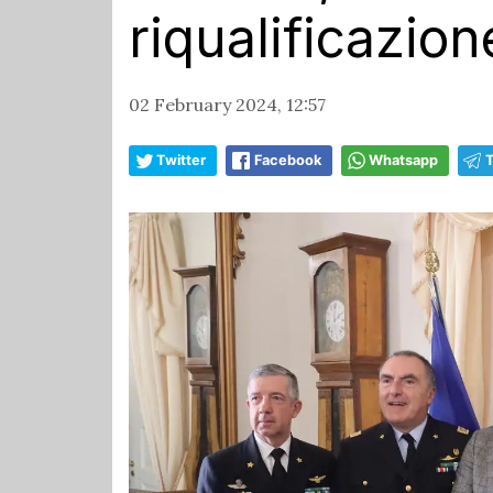
riqualificazion
02 February 2024, 12:57
Twitter
Facebook
Whatsapp