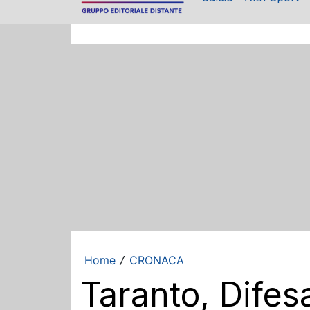
Home
CRONACA
/
Taranto, Difes