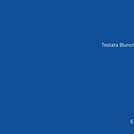
Testata Blunot
E