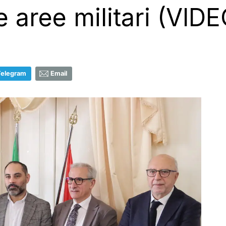
e aree militari (VIDE
Telegram
Email