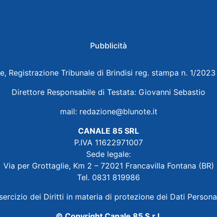
Pubblicità
e, Registrazione Tribunale di Brindisi reg. stampa n. 1/202
Direttore Responsabile di Testata: Giovanni Sebastio
mail:
redazione@blunote.it
CANALE 85 SRL
P.IVA 11622971007
Sede legale:
Via per Grottaglie, Km 2 – 72021 Francavilla Fontana (BR)
Tel. 0831 819986
sercizio dei Diritti in materia di protezione dei Dati Persona
© Copyright Canale 85 S.r.l.