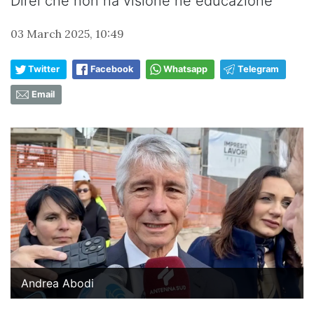
Direi che non ha visione né educazione”
03 March 2025, 10:49
Twitter
Facebook
Whatsapp
Telegram
Email
Andrea Abodi