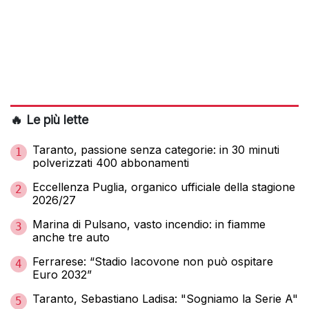
🔥 Le più lette
Taranto, passione senza categorie: in 30 minuti
1
polverizzati 400 abbonamenti
Eccellenza Puglia, organico ufficiale della stagione
2
2026/27
Marina di Pulsano, vasto incendio: in fiamme
3
anche tre auto
Ferrarese: “Stadio Iacovone non può ospitare
4
Euro 2032”
Taranto, Sebastiano Ladisa: "Sogniamo la Serie A"
5