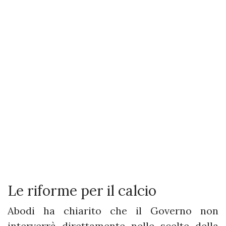
Le riforme per il calcio
Abodi ha chiarito che il Governo non
interverrà direttamente nelle scelte della