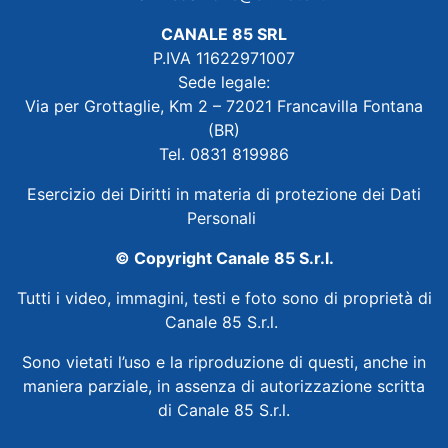
CANALE 85 SRL
P.IVA 11622971007
Sede legale:
Via per Grottaglie, Km 2 – 72021 Francavilla Fontana
(BR)
Tel. 0831 819986
Esercizio dei Diritti in materia di protezione dei Dati
Personali
© Copyright Canale 85 S.r.l.
Tutti i video, immagini, testi e foto sono di proprietà di
Canale 85 S.r.l.
Sono vietati l’uso e la riproduzione di questi, anche in
maniera parziale, in assenza di autorizzazione scritta
di Canale 85 S.r.l.