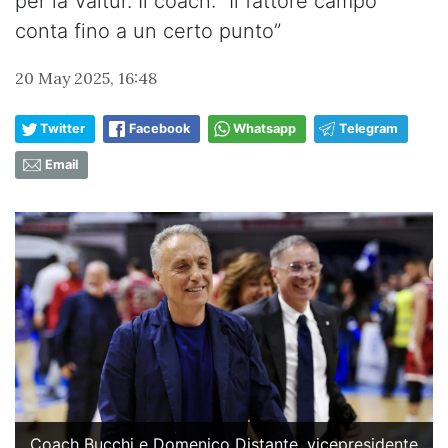
per la Valtur. Il coach: “Il fattore campo
conta fino a un certo punto”
20 May 2025, 16:48
Twitter
Facebook
Whatsapp
Telegram
Email
Coach Bucchi e Domenico Distante, vicepresidente