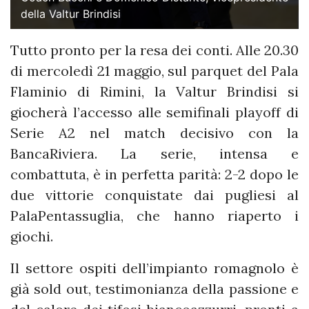
della Valtur Brindisi
Tutto pronto per la resa dei conti. Alle 20.30
di mercoledì 21 maggio, sul parquet del Pala
Flaminio di Rimini, la Valtur Brindisi si
giocherà l’accesso alle semifinali playoff di
Serie A2 nel match decisivo con la
BancaRiviera. La serie, intensa e
combattuta, è in perfetta parità: 2-2 dopo le
due vittorie conquistate dai pugliesi al
PalaPentassuglia, che hanno riaperto i
giochi.
Il settore ospiti dell’impianto romagnolo è
già sold out, testimonianza della passione e