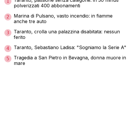
1
polverizzati 400 abbonamenti
Marina di Pulsano, vasto incendio: in fiamme
2
anche tre auto
Taranto, crolla una palazzina disabitata: nessun
3
ferito
Taranto, Sebastiano Ladisa: "Sogniamo la Serie A"
4
Tragedia a San Pietro in Bevagna, donna muore in
5
mare