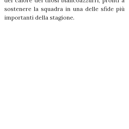
del calore dei tifosi biancoazzurri, pronti a
sostenere la squadra in una delle sfide più
importanti della stagione.