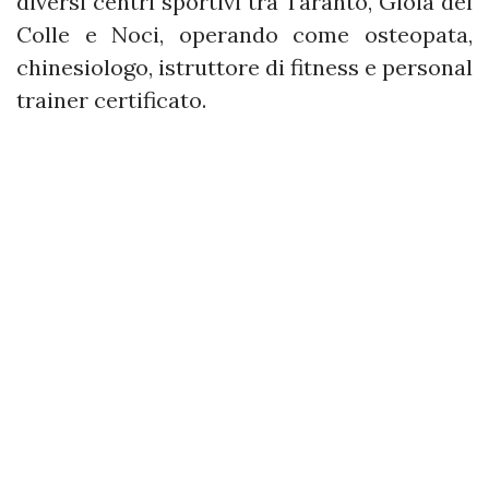
diversi centri sportivi tra Taranto, Gioia del
Colle e Noci, operando come osteopata,
chinesiologo, istruttore di fitness e personal
trainer certificato.