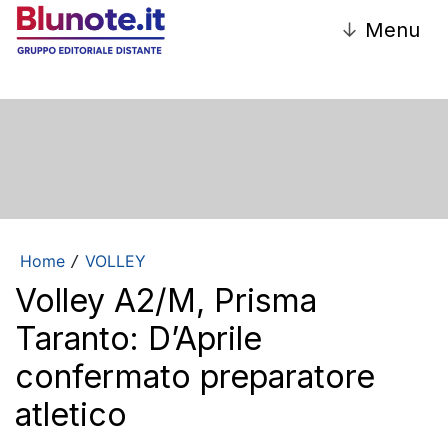
↓
Menu
Home
VOLLEY
/
Volley A2/M, Prisma
Taranto: D’Aprile
confermato preparatore
atletico