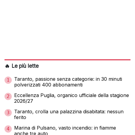
🔥 Le più lette
Taranto, passione senza categorie: in 30 minuti
1
polverizzati 400 abbonamenti
Eccellenza Puglia, organico ufficiale della stagione
2
2026/27
Taranto, crolla una palazzina disabitata: nessun
3
ferito
Marina di Pulsano, vasto incendio: in fiamme
4
anche tre auto