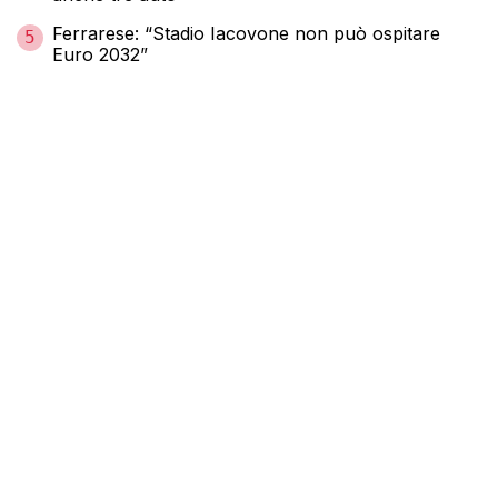
Ferrarese: “Stadio Iacovone non può ospitare
5
Euro 2032”