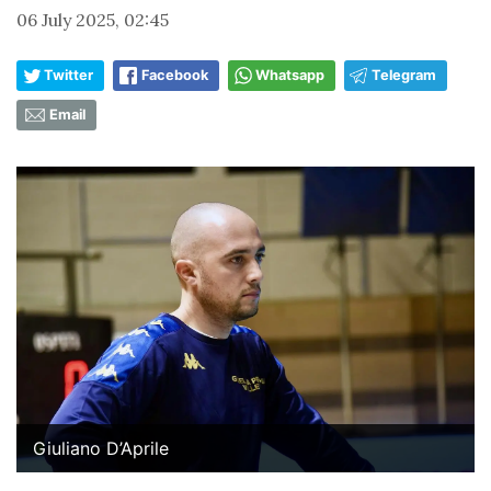
06 July 2025, 02:45
Twitter
Facebook
Whatsapp
Telegram
Email
Giuliano D’Aprile