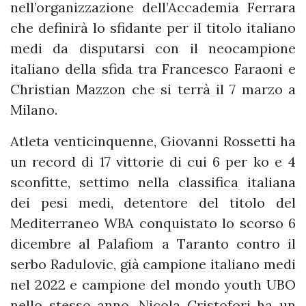
nell’organizzazione dell’Accademia Ferrara
che definirà lo sfidante per il titolo italiano
medi da disputarsi con il neocampione
italiano della sfida tra Francesco Faraoni e
Christian Mazzon che si terrà il 7 marzo a
Milano.
Atleta venticinquenne, Giovanni Rossetti ha
un record di 17 vittorie di cui 6 per ko e 4
sconfitte, settimo nella classifica italiana
dei pesi medi, detentore del titolo del
Mediterraneo WBA conquistato lo scorso 6
dicembre al Palafiom a Taranto contro il
serbo Radulovic, già campione italiano medi
nel 2022 e campione del mondo youth UBO
nello stesso anno. Nicola Cristofori ha un