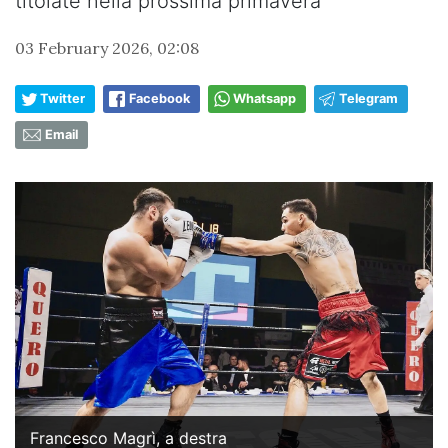
titolate nella prossima primavera
03 February 2026, 02:08
Twitter
Facebook
Whatsapp
Telegram
Email
Francesco Magrì, a destra