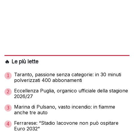
🔥 Le più lette
Taranto, passione senza categorie: in 30 minuti
1
polverizzati 400 abbonamenti
Eccellenza Puglia, organico ufficiale della stagione
2
2026/27
Marina di Pulsano, vasto incendio: in fiamme
3
anche tre auto
Ferrarese: “Stadio Iacovone non può ospitare
4
Euro 2032”