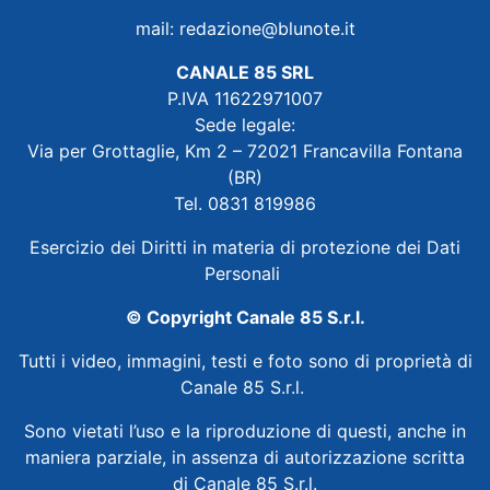
mail:
redazione@blunote.it
CANALE 85 SRL
P.IVA 11622971007
Sede legale:
Via per Grottaglie, Km 2 – 72021 Francavilla Fontana
(BR)
Tel. 0831 819986
Esercizio dei Diritti in materia di protezione dei Dati
Personali
© Copyright Canale 85 S.r.l.
Tutti i video, immagini, testi e foto sono di proprietà di
Canale 85 S.r.l.
Sono vietati l’uso e la riproduzione di questi, anche in
maniera parziale, in assenza di autorizzazione scritta
di Canale 85 S.r.l.