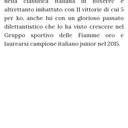
nella classifica italiana di Boxerec e
altrettanto imbattuto con 11 vittorie di cui 5
per ko, anche lui con un glorioso passato
dilettantistico che lo ha visto crescere nel
Gruppo sportivo delle Fiamme oro e
laurearsi campione italiano junior nel 2015.