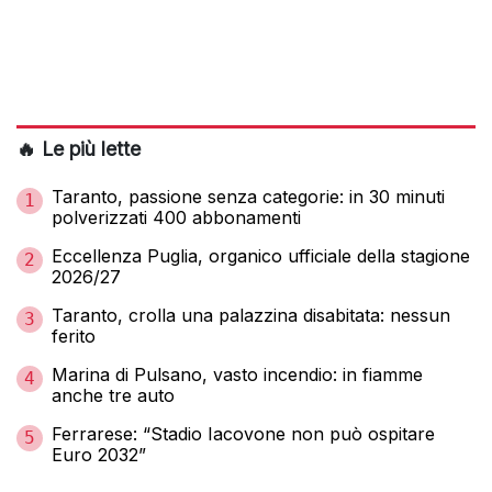
🔥 Le più lette
Taranto, passione senza categorie: in 30 minuti
1
polverizzati 400 abbonamenti
Eccellenza Puglia, organico ufficiale della stagione
2
2026/27
Taranto, crolla una palazzina disabitata: nessun
3
ferito
Marina di Pulsano, vasto incendio: in fiamme
4
anche tre auto
Ferrarese: “Stadio Iacovone non può ospitare
5
Euro 2032”