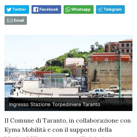
Twitter
Facebook
Whatsapp
Telegram
Email
Ingresso Stazione Torpediniere Taranto
Il Comune di Taranto, in collaborazione con
Kyma Mobilità e con il supporto della