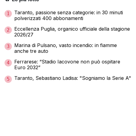
Taranto, passione senza categorie: in 30 minuti
1
polverizzati 400 abbonamenti
Eccellenza Puglia, organico ufficiale della stagione
2
2026/27
Marina di Pulsano, vasto incendio: in fiamme
3
anche tre auto
Ferrarese: “Stadio Iacovone non può ospitare
4
Euro 2032”
Taranto, Sebastiano Ladisa: "Sogniamo la Serie A"
5