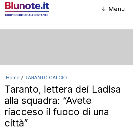
↓
Menu
Home
TARANTO CALCIO
/
Taranto, lettera dei Ladisa
alla squadra: “Avete
riacceso il fuoco di una
città”