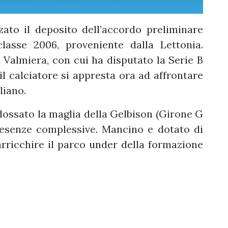
zzato il deposito dell’accordo preliminare
classe 2006, proveniente dalla Lettonia.
l Valmiera, con cui ha disputato la Serie B
il calciatore si appresta ora ad affrontare
liano.
ndossato la maglia della Gelbison (Girone G
resenze complessive. Mancino e dotato di
 arricchire il parco under della formazione