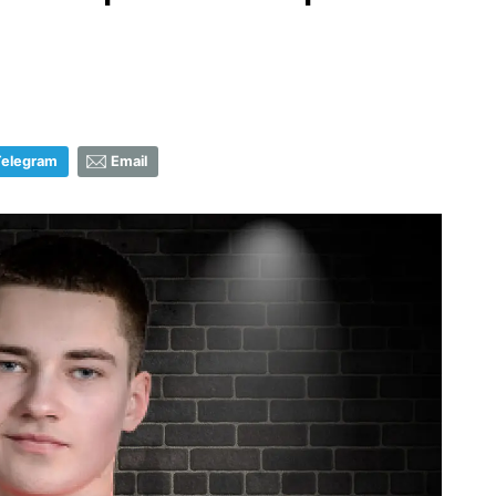
s
Telegram
Email