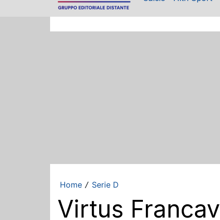
Home
Serie D
/
Virtus Francavi