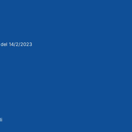
3 del 14/2/2023
li