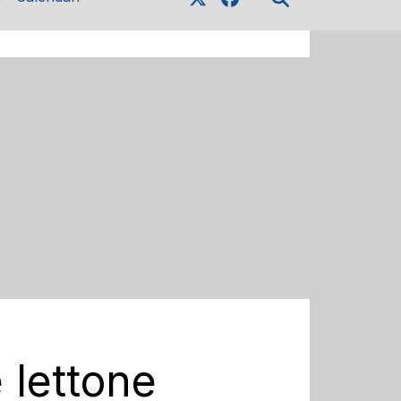
e lettone