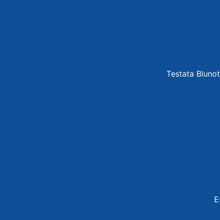
Testata Blunot
E