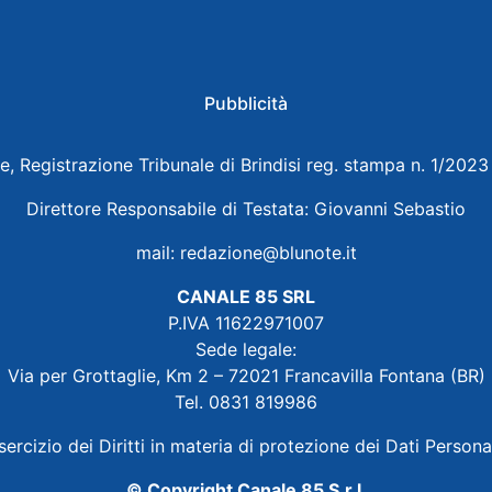
Pubblicità
e, Registrazione Tribunale di Brindisi reg. stampa n. 1/202
Direttore Responsabile di Testata: Giovanni Sebastio
mail:
redazione@blunote.it
CANALE 85 SRL
P.IVA 11622971007
Sede legale:
Via per Grottaglie, Km 2 – 72021 Francavilla Fontana (BR)
Tel. 0831 819986
sercizio dei Diritti in materia di protezione dei Dati Persona
© Copyright Canale 85 S.r.l.