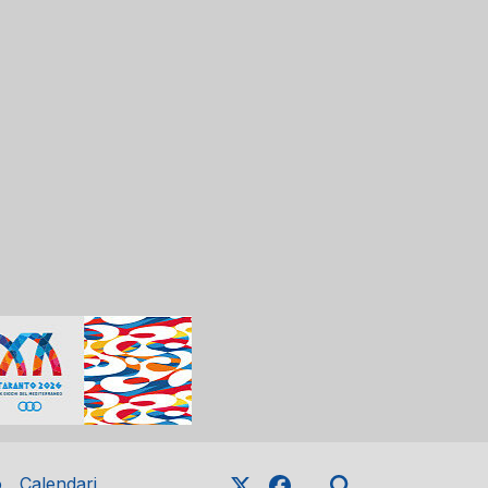
o
Calendari