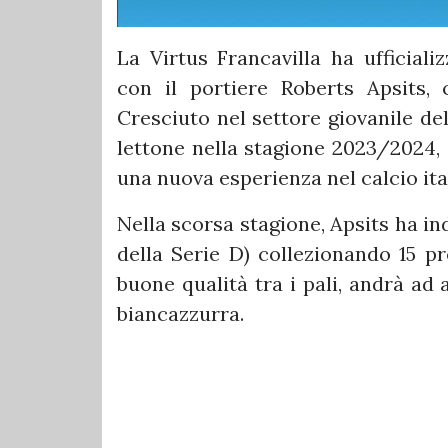
La Virtus Francavilla ha ufficiali
con il portiere Roberts Apsits, 
Cresciuto nel settore giovanile de
lettone nella stagione 2023/2024, 
una nuova esperienza nel calcio ita
Nella scorsa stagione, Apsits ha i
della Serie D) collezionando 15 p
buone qualità tra i pali, andrà ad
biancazzurra.