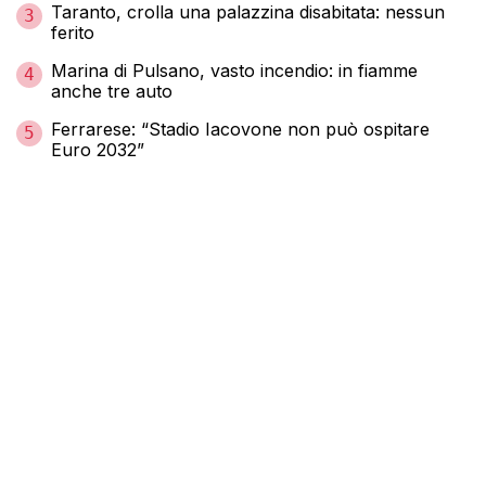
Taranto, crolla una palazzina disabitata: nessun
3
ferito
Marina di Pulsano, vasto incendio: in fiamme
4
anche tre auto
Ferrarese: “Stadio Iacovone non può ospitare
5
Euro 2032”