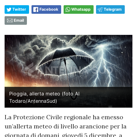
Twitter
Facebook
Whatsapp
Telegram
Email
Pioggia, allerta meteo (foto AI
Todaro/AntennaSud)
La Protezione Civile regionale ha emesso
un’allerta meteo di livello arancione per la
giornata di domani, giovedì 5 dicembre, a