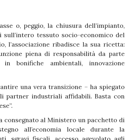
passe o, peggio, la chiusura dell’impianto,
i sull’intero tessuto socio-economico del
o, l’associazione ribadisce la sua ricetta:
sunzione piena di responsabilità da parte
i in bonifiche ambientali, innovazione
antire una vera transizione – ha spiegato
 partner industriali affidabili. Basta con
ese”.
ha consegnato al Ministero un pacchetto di
tegno all’economia locale durante la
ti, sgravi fiscali, accesso agevolato agli