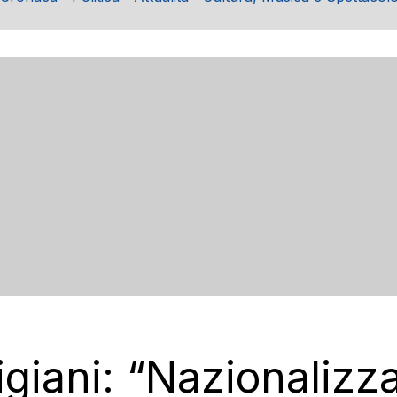
igiani: “Nazionalizz