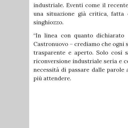
industriale. Eventi come il recent
una situazione già critica, fatta
singhiozzo.
“In linea con quanto dichiarato 
Castronuovo – crediamo che ogni s
trasparente e aperto. Solo così s
riconversione industriale seria e c
necessità di passare dalle parole a
più attendere.