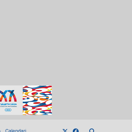
o
Calendari