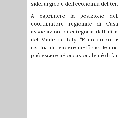
siderurgico e dell’economia del terr
A esprimere la posizione dell
coordinatore regionale di Casar
associazioni di categoria dall’ult
del Made in Italy. “È un errore i
rischia di rendere inefficaci le m
può essere né occasionale né di fac