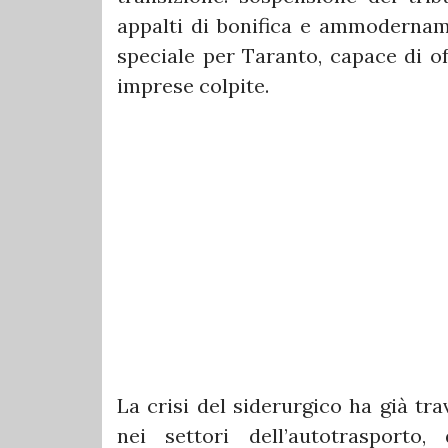
appalti di bonifica e ammodername
speciale per Taranto, capace di of
imprese colpite.
La crisi del siderurgico ha già tra
nei settori dell’autotrasporto