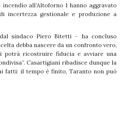
e incendio all’Altoforno 1 hanno aggravato
 di incertezza gestionale e produzione a
dal sindaco Piero Bitetti – ha concluso
celta debba nascere da un confronto vero,
i potrà ricostruire fiducia e avviare una
ondivisa”. Casartigiani ribadisce dunque la
i fatti: il tempo è finito, Taranto non può