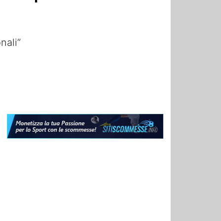
nali”