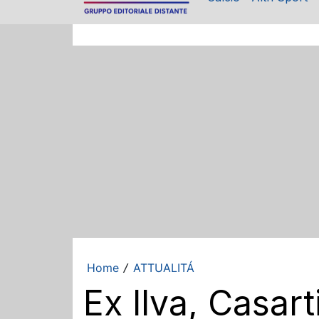
Home
ATTUALITÁ
/
Ex Ilva, Casart