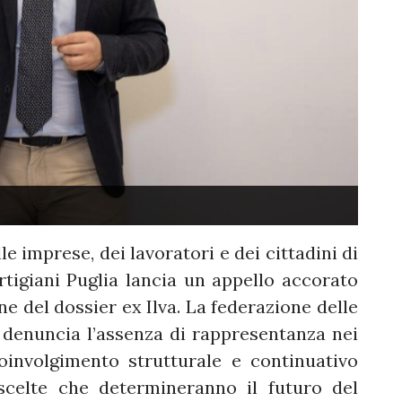
lle imprese, dei lavoratori e dei cittadini di
tigiani Puglia lancia un appello accorato
ne del dossier ex Ilva. La federazione delle
 denuncia l’assenza di rappresentanza nei
coinvolgimento strutturale e continuativo
 scelte che determineranno il futuro del