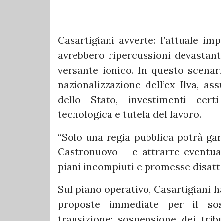
Casartigiani avverte: l’attuale im
avrebbero ripercussioni devastant
versante ionico. In questo scenari
nazionalizzazione dell’ex Ilva, as
dello Stato, investimenti cert
tecnologica e tutela del lavoro.
“Solo una regia pubblica potrà gar
Castronuovo – e attrarre eventuali
piani incompiuti e promesse disatt
Sul piano operativo, Casartigiani 
proposte immediate per il sos
transizione: sospensione dei tribu