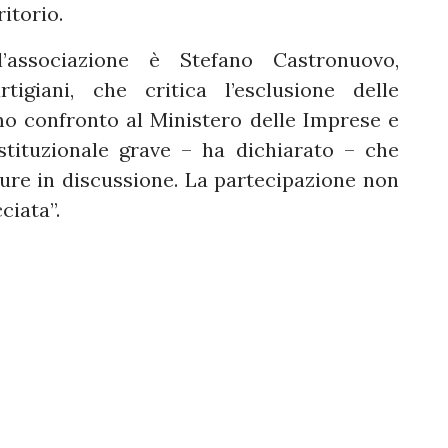
itorio.
’associazione è Stefano Castronuovo,
tigiani, che critica l’esclusione delle
imo confronto al Ministero delle Imprese e
stituzionale grave – ha dichiarato – che
isure in discussione. La partecipazione non
ciata”.