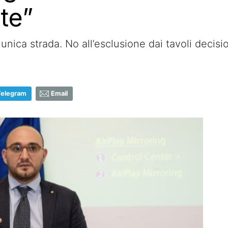
te”
nica strada. No all’esclusione dai tavoli decisio
Telegram
Email