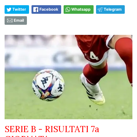
Twitter
Facebook
Whatsapp
Telegram
Email
SERIE B - RISULTATI 7a