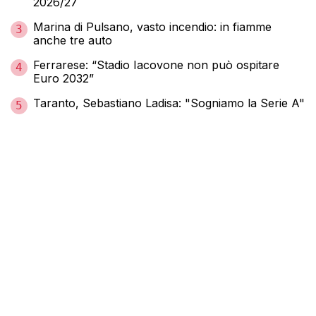
2026/27
Marina di Pulsano, vasto incendio: in fiamme
3
anche tre auto
Ferrarese: “Stadio Iacovone non può ospitare
4
Euro 2032”
Taranto, Sebastiano Ladisa: "Sogniamo la Serie A"
5