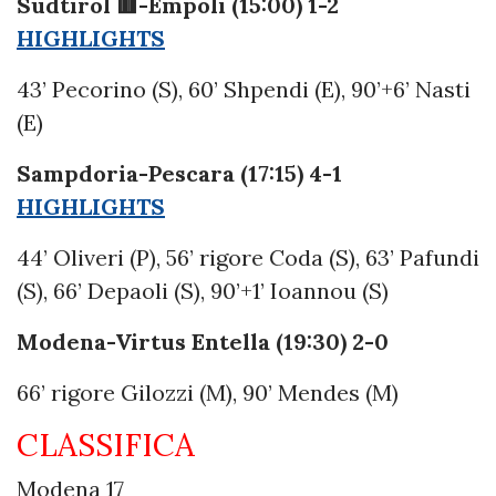
Südtirol 🟥-Empoli (15:00) 1-2
HIGHLIGHTS
43’ Pecorino (S), 60’ Shpendi (E), 90’+6’ Nasti
(E)
Sampdoria-Pescara (17:15) 4-1
HIGHLIGHTS
44’ Oliveri (P), 56’ rigore Coda (S), 63’ Pafundi
(S), 66’ Depaoli (S), 90’+1’ Ioannou (S)
Modena-Virtus Entella (19:30) 2-0
66’ rigore Gilozzi (M), 90’ Mendes (M)
CLASSIFICA
Modena 17