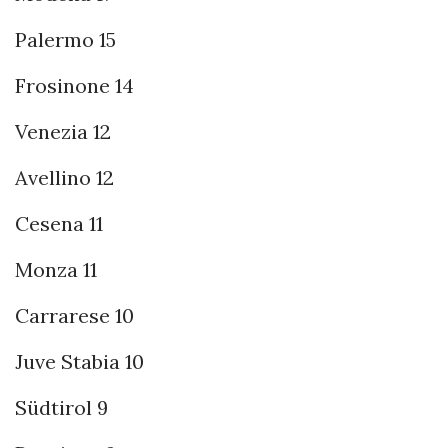
Palermo 15
Frosinone 14
Venezia 12
Avellino 12
Cesena 11
Monza 11
Carrarese 10
Juve Stabia 10
Südtirol 9