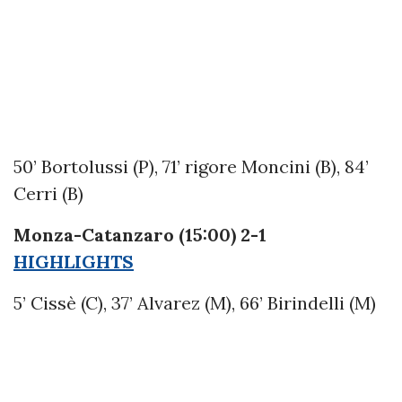
50’ Bortolussi (P), 71’ rigore Moncini (B), 84’
Cerri (B)
Monza-Catanzaro (15:00) 2-1
HIGHLIGHTS
5’ Cissè (C), 37’ Alvarez (M), 66’ Birindelli (M)