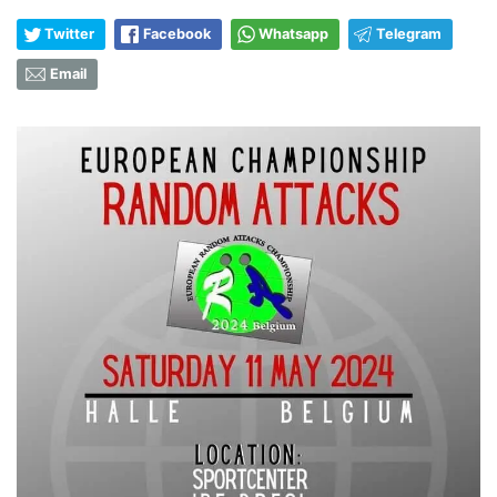
Twitter
Facebook
Whatsapp
Telegram
Email