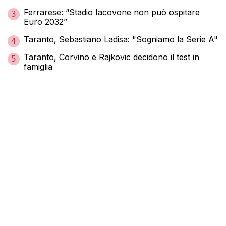
Ferrarese: “Stadio Iacovone non può ospitare
3
Euro 2032”
Taranto, Sebastiano Ladisa: "Sogniamo la Serie A"
4
Taranto, Corvino e Rajkovic decidono il test in
5
famiglia