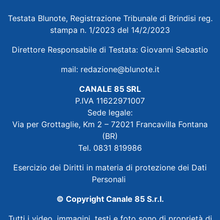
Testata Blunote, Registrazione Tribunale di Brindisi reg.
stampa n. 1/2023 del 14/2/2023
Direttore Responsabile di Testata: Giovanni Sebastio
mail:
redazione@blunote.it
CANALE 85 SRL
P.IVA 11622971007
Sede legale:
Via per Grottaglie, Km 2 – 72021 Francavilla Fontana
(BR)
Tel. 0831 819986
Esercizio dei Diritti in materia di protezione dei Dati
Personali
© Copyright Canale 85 S.r.l.
Tutti i video, immagini, testi e foto sono di proprietà di