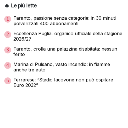
🔥 Le più lette
Taranto, passione senza categorie: in 30 minuti
1
polverizzati 400 abbonamenti
Eccellenza Puglia, organico ufficiale della stagione
2
2026/27
Taranto, crolla una palazzina disabitata: nessun
3
ferito
Marina di Pulsano, vasto incendio: in fiamme
4
anche tre auto
Ferrarese: “Stadio Iacovone non può ospitare
5
Euro 2032”