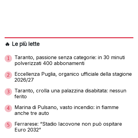
🔥 Le più lette
Taranto, passione senza categorie: in 30 minuti
1
polverizzati 400 abbonamenti
Eccellenza Puglia, organico ufficiale della stagione
2
2026/27
Taranto, crolla una palazzina disabitata: nessun
3
ferito
Marina di Pulsano, vasto incendio: in fiamme
4
anche tre auto
Ferrarese: “Stadio Iacovone non può ospitare
5
Euro 2032”