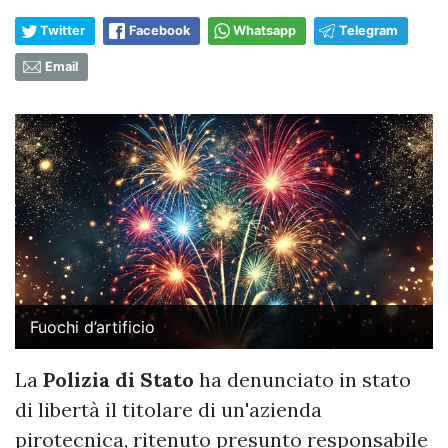
Twitter
Facebook
Whatsapp
Telegram
Email
Fuochi d’artificio
La
Polizia di Stato
ha denunciato in stato
di libertà il titolare di un'azienda
pirotecnica, ritenuto presunto responsabile