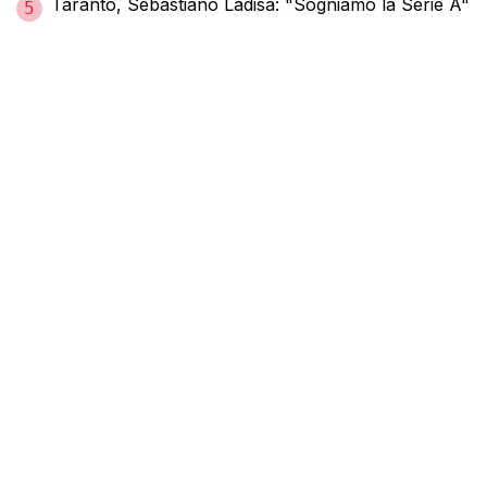
Taranto, Sebastiano Ladisa: "Sogniamo la Serie A"
5