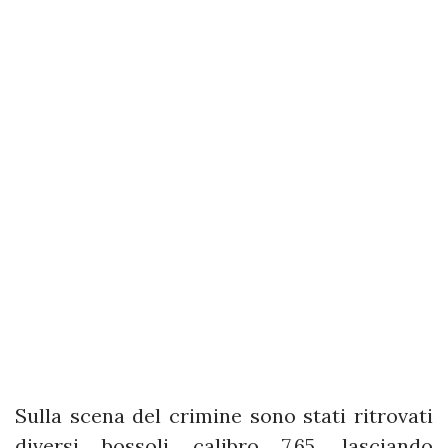
Sulla scena del crimine sono stati ritrovati
diversi bossoli calibro 7,65, lasciando