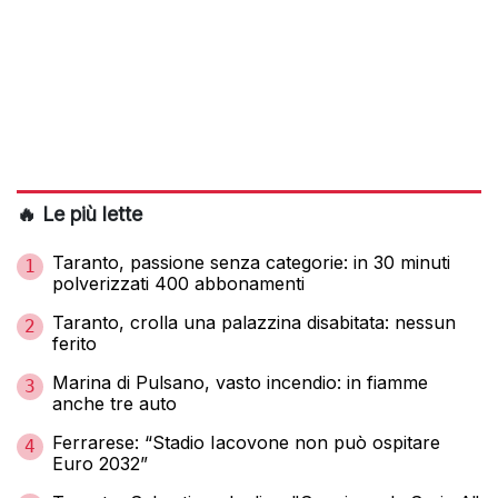
🔥 Le più lette
Taranto, passione senza categorie: in 30 minuti
1
polverizzati 400 abbonamenti
Taranto, crolla una palazzina disabitata: nessun
2
ferito
Marina di Pulsano, vasto incendio: in fiamme
3
anche tre auto
Ferrarese: “Stadio Iacovone non può ospitare
4
Euro 2032”