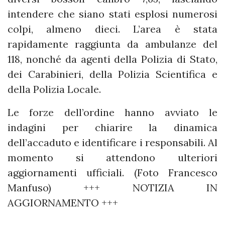
intendere che siano stati esplosi numerosi
colpi, almeno dieci. L’area è stata
rapidamente raggiunta da ambulanze del
118, nonché da agenti della Polizia di Stato,
dei Carabinieri, della Polizia Scientifica e
della Polizia Locale.
Le forze dell’ordine hanno avviato le
indagini per chiarire la dinamica
dell’accaduto e identificare i responsabili. Al
momento si attendono ulteriori
aggiornamenti ufficiali. (Foto Francesco
Manfuso) +++ NOTIZIA IN
AGGIORNAMENTO +++