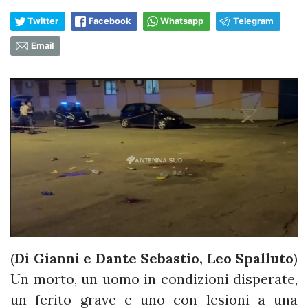
Twitter
Facebook
Whatsapp
Telegram
Email
(
Di Gianni e Dante Sebastio, Leo Spalluto
)
Un morto, un uomo in condizioni disperate,
un ferito grave e uno con lesioni a una