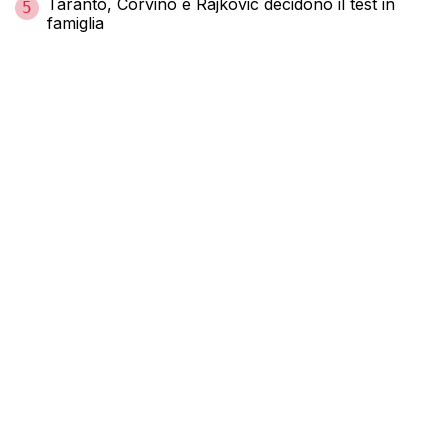
Taranto, Corvino e Rajkovic decidono il test in
5
famiglia