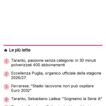
🔥 Le più lette
Taranto, passione senza categorie: in 30 minuti
1
polverizzati 400 abbonamenti
Eccellenza Puglia, organico ufficiale della stagione
2
2026/27
Ferrarese: “Stadio Iacovone non può ospitare
3
Euro 2032”
Taranto, Sebastiano Ladisa: "Sogniamo la Serie A"
4