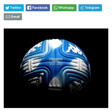
Twitter
Facebook
Whatsapp
Telegram
Email