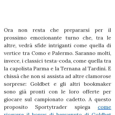
Ora non resta che prepararsi per il
prossimo emozionante turno che, tra le
altre, vedrà sfide intriganti come quella di
vertice tra Como e Palermo. Saranno molti,
invece, i classici testa-coda, come quella tra
la capolista Parma e la Ternana al Tardini. E
chissà che non si assista ad altre clamorose
sorprese: Goldbet e gli altri bookmaker
sono già pronti con le loro offerte per
giocare sul campionato cadetto. A questo
proposito Sportytrader spiega
come
ricevere il bonus di benvenuto di Goldbet