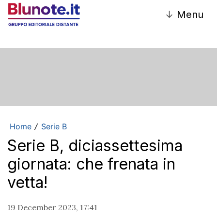
↓
Menu
Home
Serie B
/
Serie B, diciassettesima
giornata: che frenata in
vetta!
19 December 2023, 17:41