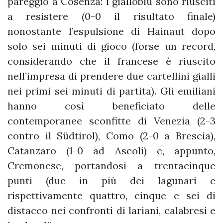
pareggio a Cosenza: i gialloblù sono riusciti
a resistere (0-0 il risultato finale)
nonostante l’espulsione di Hainaut dopo
solo sei minuti di gioco (forse un record,
considerando che il francese è riuscito
nell’impresa di prendere due cartellini gialli
nei primi sei minuti di partita). Gli emiliani
hanno così beneficiato delle
contemporanee sconfitte di Venezia (2-3
contro il Südtirol), Como (2-0 a Brescia),
Catanzaro (1-0 ad Ascoli) e, appunto,
Cremonese, portandosi a trentacinque
punti (due in più dei lagunari e
rispettivamente quattro, cinque e sei di
distacco nei confronti di lariani, calabresi e