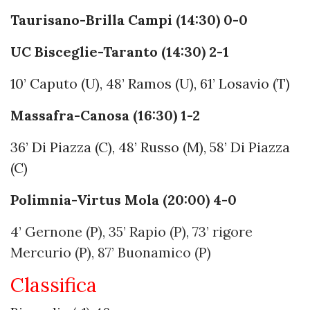
Taurisano-Brilla Campi (14:30) 0-0
UC Bisceglie-Taranto (14:30) 2-1
10’ Caputo (U), 48’ Ramos (U), 61’ Losavio (T)
Massafra-Canosa (16:30) 1-2
36’ Di Piazza (C), 48’ Russo (M), 58’ Di Piazza
(C)
Polimnia-Virtus Mola (20:00) 4-0
4’ Gernone (P), 35’ Rapio (P), 73’ rigore
Mercurio (P), 87’ Buonamico (P)
Classifica