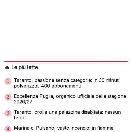
🔥 Le più lette
Taranto, passione senza categorie: in 30 minuti
1
polverizzati 400 abbonamenti
Eccellenza Puglia, organico ufficiale della stagione
2
2026/27
Taranto, crolla una palazzina disabitata: nessun
3
ferito
Marina di Pulsano, vasto incendio: in fiamme
4