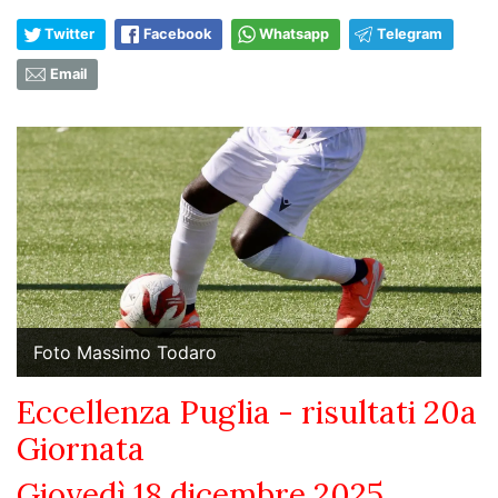
Twitter
Facebook
Whatsapp
Telegram
Email
Foto Massimo Todaro
Eccellenza Puglia - risultati 20a
Giornata
Giovedì 18 dicembre 2025