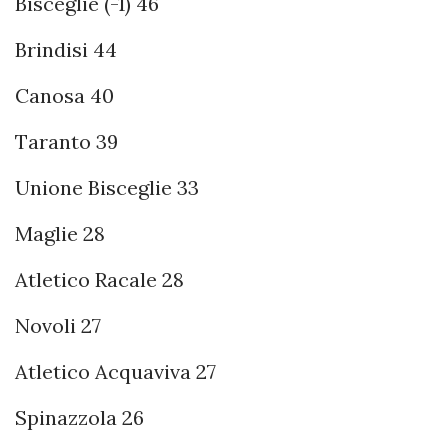
Bisceglie (-1) 46
Brindisi 44
Canosa 40
Taranto 39
Unione Bisceglie 33
Maglie 28
Atletico Racale 28
Novoli 27
Atletico Acquaviva 27
Spinazzola 26