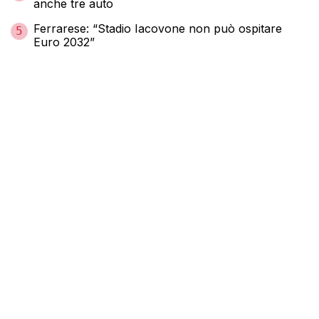
anche tre auto
Ferrarese: “Stadio Iacovone non può ospitare
5
Euro 2032”