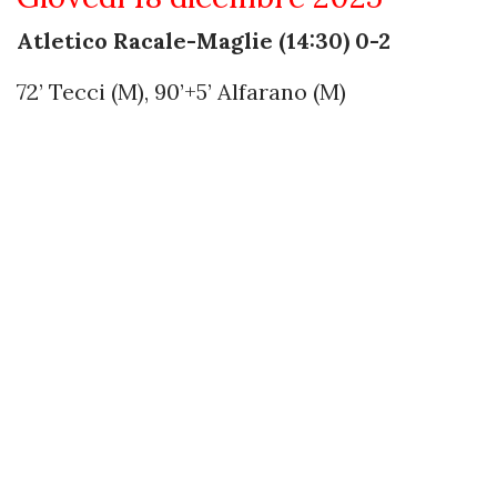
Atletico Racale-Maglie (14:30) 0-2
72’ Tecci (M), 90’+5’ Alfarano (M)