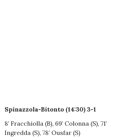
Spinazzola-Bitonto (14:30) 3-1
8’ Fracchiolla (B), 69’ Colonna (S), 71’
Ingredda (S), 78’ Ousfar (S)