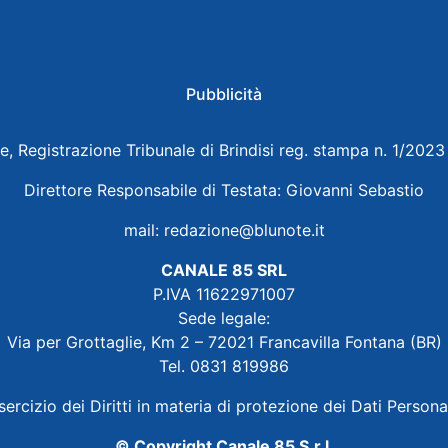
Pubblicità
e, Registrazione Tribunale di Brindisi reg. stampa n. 1/202
Direttore Responsabile di Testata: Giovanni Sebastio
mail:
redazione@blunote.it
CANALE 85 SRL
P.IVA 11622971007
Sede legale:
Via per Grottaglie, Km 2 – 72021 Francavilla Fontana (BR)
Tel. 0831 819986
sercizio dei Diritti in materia di protezione dei Dati Persona
© Copyright Canale 85 S.r.l.