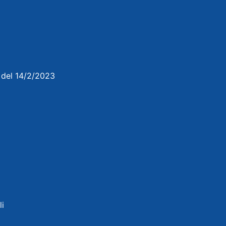
3 del 14/2/2023
li