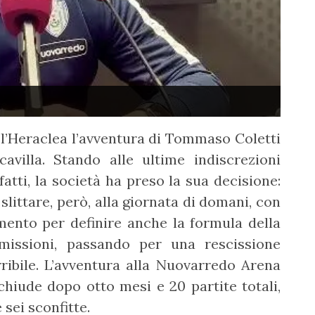
o l’Heraclea l’avventura di Tommaso Coletti
avilla. Stando alle ultime indiscrezioni
fatti, la società ha preso la sua decisione:
 slittare, però, alla giornata di domani, con
mento per definire anche la formula della
imissioni, passando per una rescissione
ribile. L’avventura alla Nuovarredo Arena
chiude dopo otto mesi e 20 partite totali,
 sei sconfitte.