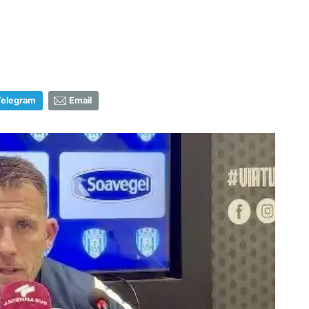
Telegram
Email