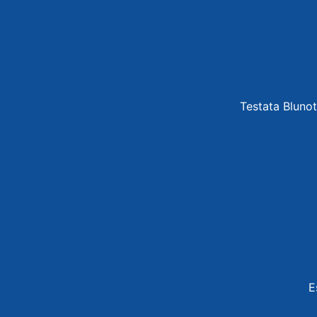
Testata Blunot
E