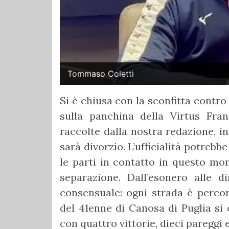
Tommaso Coletti
Si è chiusa con la sconfitta contr
sulla panchina della Virtus Franc
raccolte dalla nostra redazione, in
sarà divorzio. L’ufficialità potrebbe
le parti in contatto in questo mo
separazione. Dall’esonero alle d
consensuale: ogni strada è percor
del 41enne di Canosa di Puglia si 
con quattro vittorie, dieci pareggi e