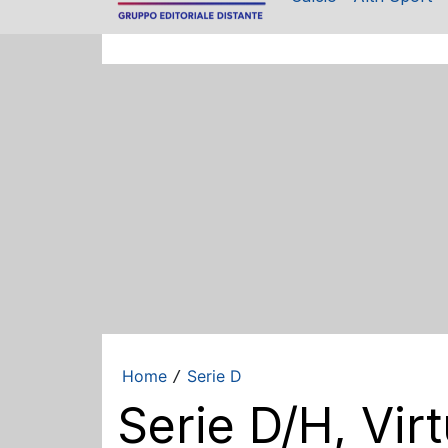
Home
Serie D
/
Serie D/H, Virt