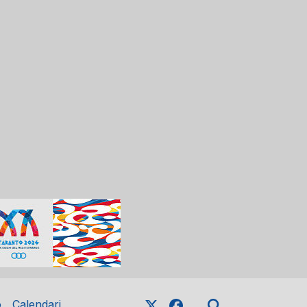
o
Calendari