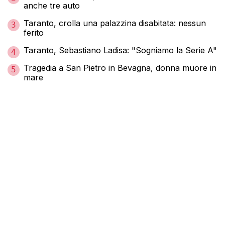
anche tre auto
Taranto, crolla una palazzina disabitata: nessun
3
ferito
Taranto, Sebastiano Ladisa: "Sogniamo la Serie A"
4
Tragedia a San Pietro in Bevagna, donna muore in
5
mare