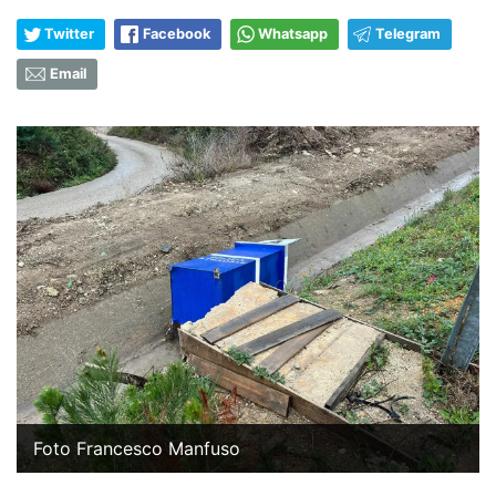
Twitter
Facebook
Whatsapp
Telegram
Email
Foto Francesco Manfuso