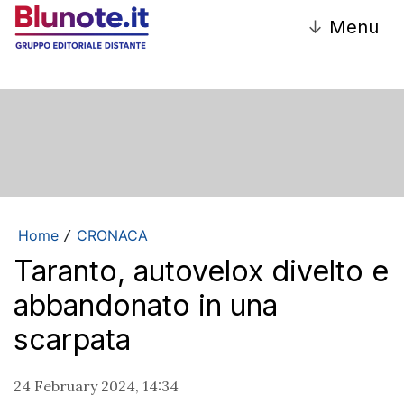
↓
Menu
Home
CRONACA
/
Taranto, autovelox divelto e
abbandonato in una
scarpata
24 February 2024, 14:34