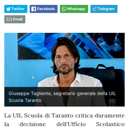
Twitter
Facebook
Whatsapp
Telegram
Email
Giuseppe Tagliente, segretario generale della UIL
Scuola Taranto
La UIL Scuola di Taranto critica duramente
la decisione dell’Ufficio Scolastico