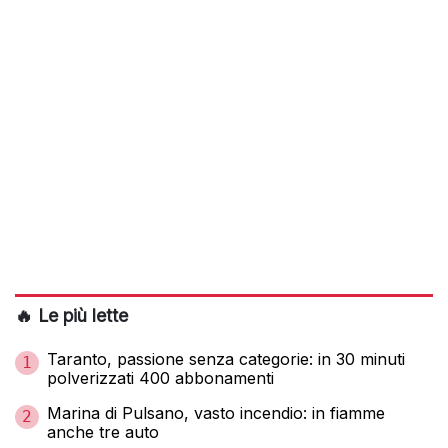
🔥 Le più lette
Taranto, passione senza categorie: in 30 minuti
1
polverizzati 400 abbonamenti
Marina di Pulsano, vasto incendio: in fiamme
2
anche tre auto