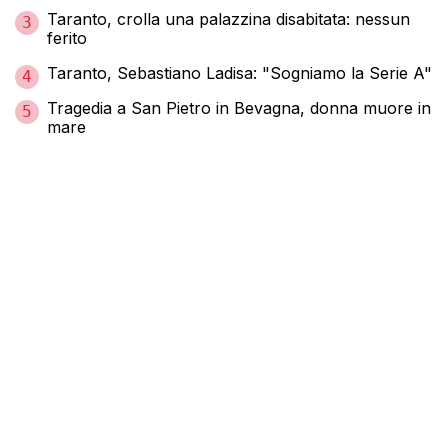
Taranto, crolla una palazzina disabitata: nessun
3
ferito
Taranto, Sebastiano Ladisa: "Sogniamo la Serie A"
4
Tragedia a San Pietro in Bevagna, donna muore in
5
mare