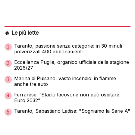
🔥 Le più lette
Taranto, passione senza categorie: in 30 minuti
1
polverizzati 400 abbonamenti
Eccellenza Puglia, organico ufficiale della stagione
2
2026/27
Marina di Pulsano, vasto incendio: in fiamme
3
anche tre auto
Ferrarese: “Stadio Iacovone non può ospitare
4
Euro 2032”
Taranto, Sebastiano Ladisa: "Sogniamo la Serie A"
5