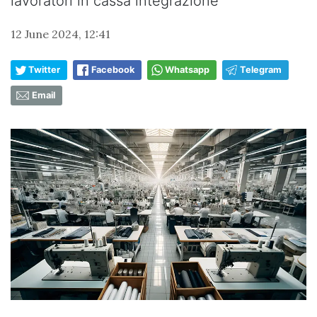
lavoratori in cassa integrazione”
12 June 2024, 12:41
Twitter
Facebook
Whatsapp
Telegram
Email