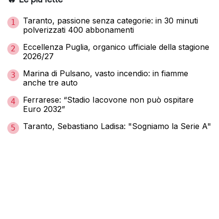
Taranto, passione senza categorie: in 30 minuti
1
polverizzati 400 abbonamenti
Eccellenza Puglia, organico ufficiale della stagione
2
2026/27
Marina di Pulsano, vasto incendio: in fiamme
3
anche tre auto
Ferrarese: “Stadio Iacovone non può ospitare
4
Euro 2032”
Taranto, Sebastiano Ladisa: "Sogniamo la Serie A"
5