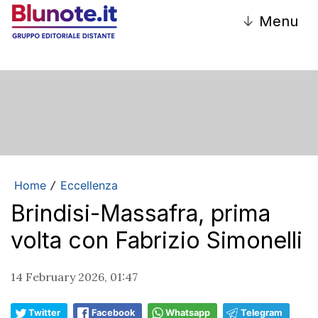
↓
Menu
Home
Eccellenza
/
Brindisi-Massafra, prima
volta con Fabrizio Simonelli
14 February 2026, 01:47
Twitter
Facebook
Whatsapp
Telegram