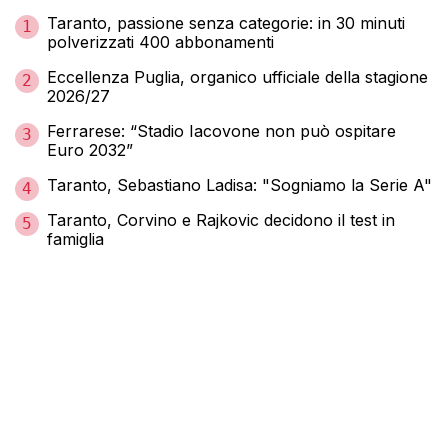
Taranto, passione senza categorie: in 30 minuti
1
polverizzati 400 abbonamenti
Eccellenza Puglia, organico ufficiale della stagione
2
2026/27
Ferrarese: “Stadio Iacovone non può ospitare
3
Euro 2032”
Taranto, Sebastiano Ladisa: "Sogniamo la Serie A"
4
Taranto, Corvino e Rajkovic decidono il test in
5
famiglia