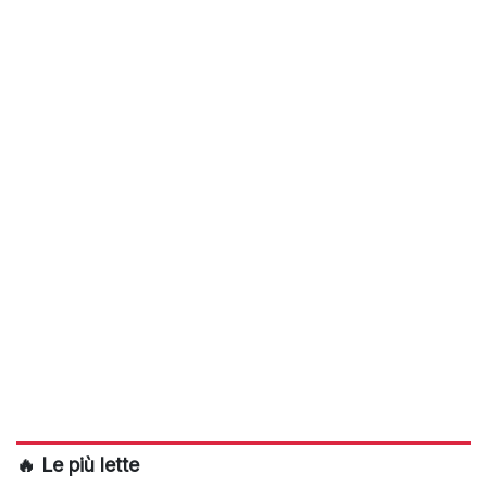
🔥 Le più lette