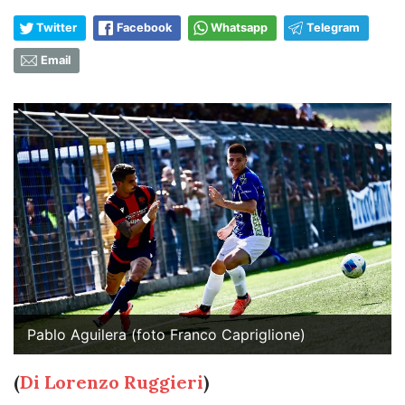
Twitter
Facebook
Whatsapp
Telegram
Email
Pablo Aguilera (foto Franco Capriglione)
(
Di Lorenzo Ruggieri
)