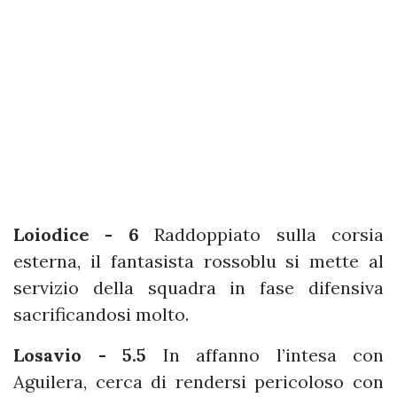
Loiodice - 6
Raddoppiato sulla corsia
esterna, il fantasista rossoblu si mette al
servizio della squadra in fase difensiva
sacrificandosi molto.
Losavio - 5.5
In affanno l’intesa con
Aguilera, cerca di rendersi pericoloso con