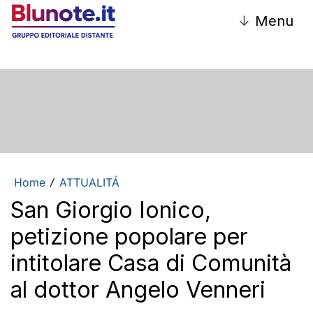
↓
Menu
Home
ATTUALITÁ
/
San Giorgio Ionico,
petizione popolare per
intitolare Casa di Comunità
al dottor Angelo Venneri