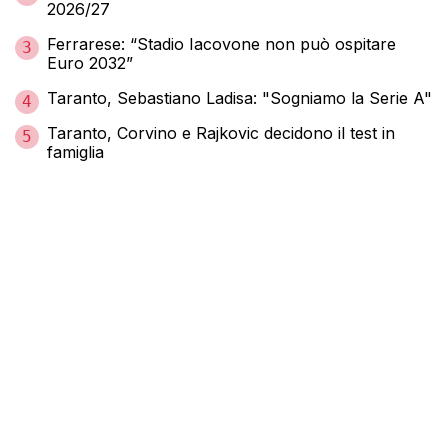
2026/27
Ferrarese: “Stadio Iacovone non può ospitare
3
Euro 2032”
Taranto, Sebastiano Ladisa: "Sogniamo la Serie A"
4
Taranto, Corvino e Rajkovic decidono il test in
5
famiglia