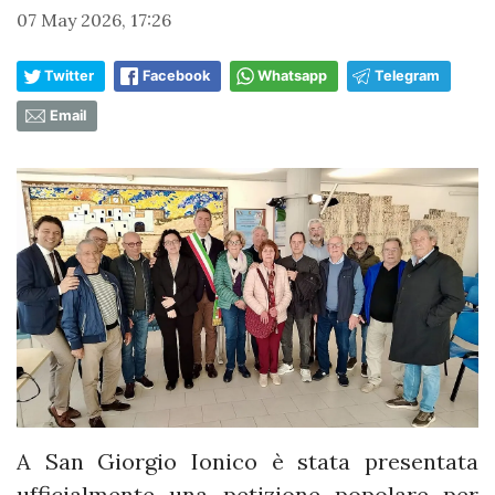
07 May 2026, 17:26
Twitter
Facebook
Whatsapp
Telegram
Email
A San Giorgio Ionico è stata presentata
ufficialmente una petizione popolare per