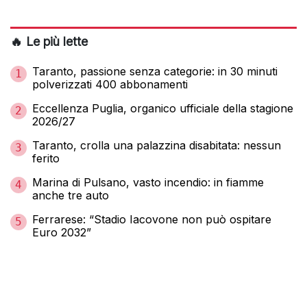
🔥 Le più lette
Taranto, passione senza categorie: in 30 minuti
1
polverizzati 400 abbonamenti
Eccellenza Puglia, organico ufficiale della stagione
2
2026/27
Taranto, crolla una palazzina disabitata: nessun
3
ferito
Marina di Pulsano, vasto incendio: in fiamme
4
anche tre auto
Ferrarese: “Stadio Iacovone non può ospitare
5
Euro 2032”