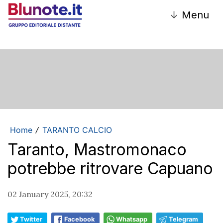
↓
Menu
Home
TARANTO CALCIO
/
Taranto, Mastromonaco
potrebbe ritrovare Capuano
02 January 2025, 20:32
Twitter
Facebook
Whatsapp
Telegram