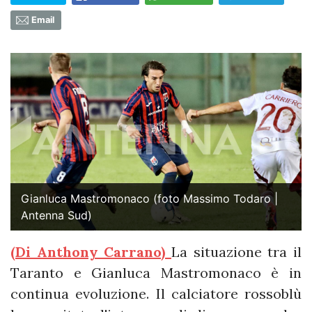
Email
Gianluca Mastromonaco (foto Massimo Todaro |
Antenna Sud)
(Di Anthony Carrano)
La situazione tra il
Taranto e Gianluca Mastromonaco è in
continua evoluzione. Il calciatore rossoblù