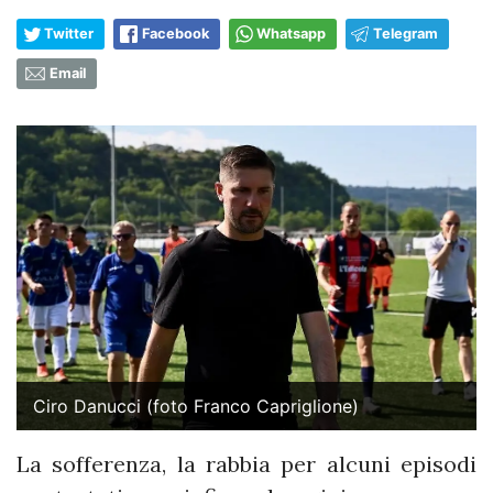
Twitter
Facebook
Whatsapp
Telegram
Email
Ciro Danucci (foto Franco Capriglione)
La sofferenza, la rabbia per alcuni episodi