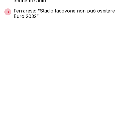
anche tre auto
Ferrarese: “Stadio Iacovone non può ospitare
5
Euro 2032”