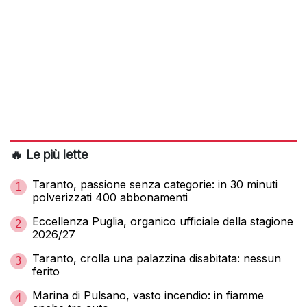
🔥 Le più lette
Taranto, passione senza categorie: in 30 minuti
1
polverizzati 400 abbonamenti
Eccellenza Puglia, organico ufficiale della stagione
2
2026/27
Taranto, crolla una palazzina disabitata: nessun
3
ferito
Marina di Pulsano, vasto incendio: in fiamme
4