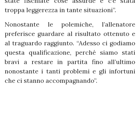
state fischiate cose assurde e c’è stata
troppa leggerezza in tante situazioni”.
Nonostante le polemiche, l’allenatore
preferisce guardare al risultato ottenuto e
al traguardo raggiunto. “Adesso ci godiamo
questa qualificazione, perché siamo stati
bravi a restare in partita fino all’ultimo
nonostante i tanti problemi e gli infortuni
che ci stanno accompagnando”.