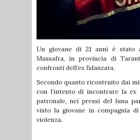
Un giovane di 21 anni è stato a
Massafra, in provincia di Tarant
confronti dell’ex fidanzata.
Secondo quanto ricostruito dai mili
con l’intento di incontrare la e
patronale, nei pressi del luna par
visto la giovane in compagnia di
violenza.