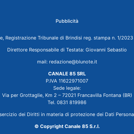
Pubblicità
e, Registrazione Tribunale di Brindisi reg. stampa n. 1/202
Direttore Responsabile di Testata: Giovanni Sebastio
mail:
redazione@blunote.it
CANALE 85 SRL
P.IVA 11622971007
Sede legale:
Via per Grottaglie, Km 2 – 72021 Francavilla Fontana (BR)
Tel. 0831 819986
sercizio dei Diritti in materia di protezione dei Dati Persona
© Copyright Canale 85 S.r.l.