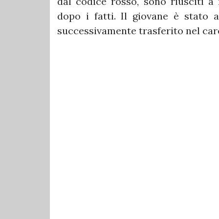
dal codice rosso, sono riusciti a
dopo i fatti. Il giovane è stato
successivamente trasferito nel car