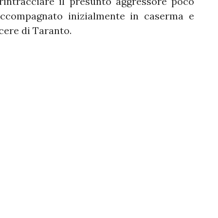
 rintracciare il presunto aggressore poco
 accompagnato inizialmente in caserma e
cere di Taranto.