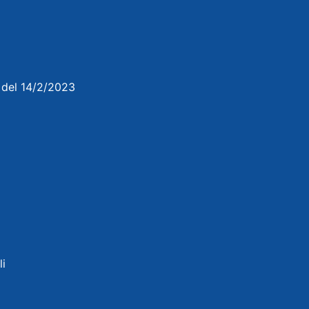
3 del 14/2/2023
li