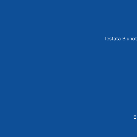
Testata Blunot
E