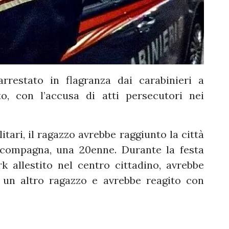
rrestato in flagranza dai carabinieri a
o, con l’accusa di atti persecutori nei
tari, il ragazzo avrebbe raggiunto la città
x compagna, una 20enne. Durante la festa
k allestito nel centro cittadino, avrebbe
 un altro ragazzo e avrebbe reagito con