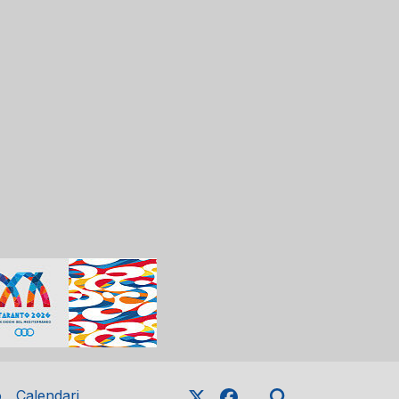
o
Calendari