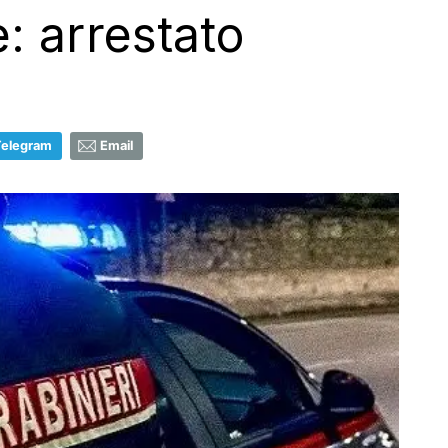
e: arrestato
Telegram
Email